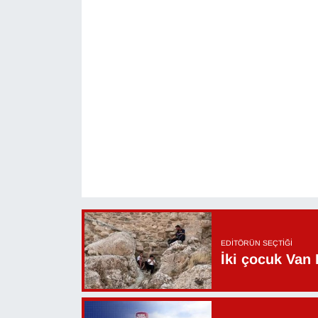
YEREL
EDITÖRÜN SEÇTIĞI
İki çocuk Van 