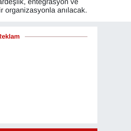
ardeşlik, entegrasyon ve
r organizasyonla anılacak.
Reklam