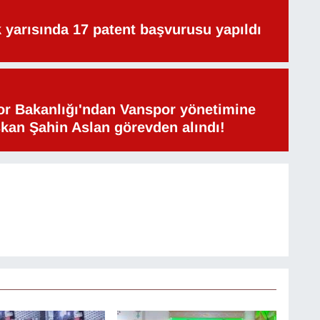
lk yarısında 17 patent başvurusu yapıldı
or Bakanlığı'ndan Vanspor yönetimine
şkan Şahin Aslan görevden alındı!