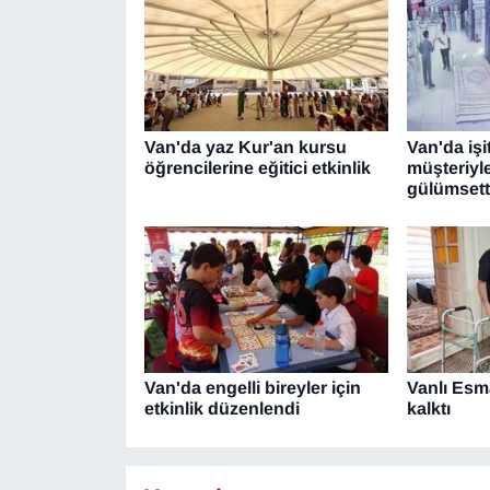
Van'da yaz Kur'an kursu
Van'da işi
öğrencilerine eğitici etkinlik
müşteriyle
gülümsett
Van'da engelli bireyler için
Vanlı Esma
etkinlik düzenlendi
kalktı