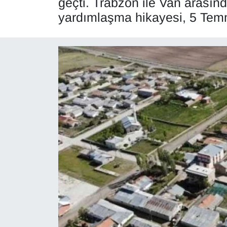
geçti. Trabzon ile Van arasın
yardımlaşma hikayesi, 5 Temmu
Diğer
DÜNYA
EĞİTİM
EKONOMİ
Eleman
Emlak
En çok konuşulanlar
GENEL
Güncel