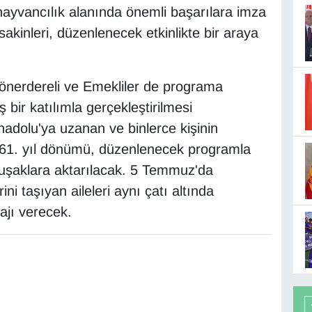
e hayvancılık alanında önemli başarılara imza
kinleri, düzenlenecek etkinlikte bir araya
 Dönerdereli ve Emekliler de programa
ş bir katılımla gerçekleştirilmesi
adolu'ya uzanan ve binlerce kişinin
 61. yıl dönümü, düzenlenecek programla
uşaklara aktarılacak. 5 Temmuz'da
rini taşıyan aileleri aynı çatı altında
ajı verecek.