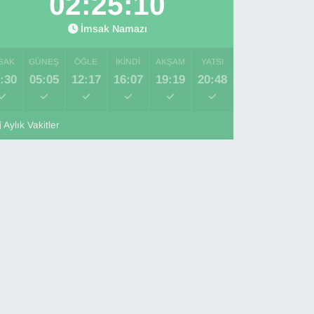
02:25:08
İmsak Namazı
SAK
GÜNEŞ
ÖĞLE
İKINDI
AKŞAM
YATSI
:30
05:05
12:17
16:07
19:19
20:48
Aylık Vakitler