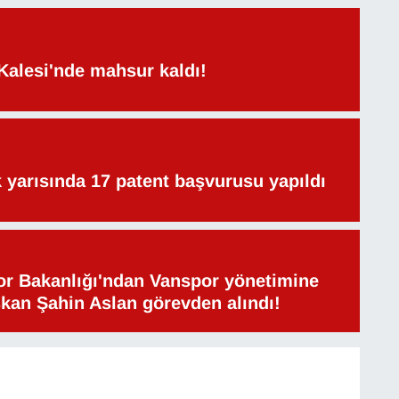
Kalesi'nde mahsur kaldı!
lk yarısında 17 patent başvurusu yapıldı
or Bakanlığı'ndan Vanspor yönetimine
şkan Şahin Aslan görevden alındı!