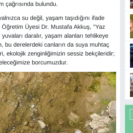
lem çağrısında bulundu.
alnızca su değil, yaşam taşıdığını ifade
 Öğretim Üyesi Dr. Mustafa Akkuş, "Yaz
 yuvaları daralır, yaşam alanları tehlikeye
en, bu derelerdeki canların da suya muhtaç
 ekolojik zenginliğimizin sessiz bekçileridir;
eleceğimize borcumuzdur.