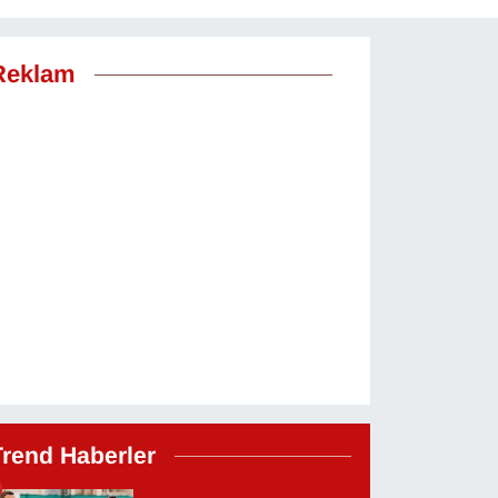
Reklam
Trend Haberler