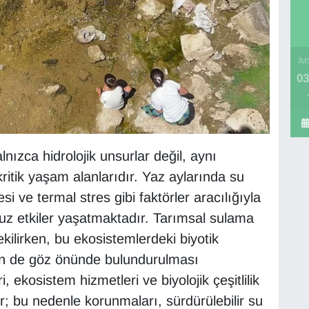
İM
03
nızca hidrolojik unsurlar değil, aynı
ritik yaşam alanlarıdır. Yaz aylarında su
i ve termal stres gibi faktörler aracılığıyla
uz etkiler yaşatmaktadır. Tarımsal sulama
ilirken, bu ekosistemlerdeki biyotik
nin de göz önünde bulundurulması
, ekosistem hizmetleri ve biyolojik çeşitlilik
r; bu nedenle korunmaları, sürdürülebilir su