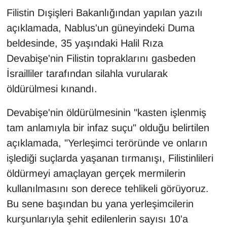
Filistin Dışişleri Bakanlığından yapılan yazılı
açıklamada, Nablus'un güneyindeki Duma
beldesinde, 35 yaşındaki Halil Rıza
Devabişe'nin Filistin topraklarını gasbeden
İsrailliler tarafından silahla vurularak
öldürülmesi kınandı.
Devabişe'nin öldürülmesinin "kasten işlenmiş
tam anlamıyla bir infaz suçu" olduğu belirtilen
açıklamada, "Yerleşimci teröründe ve onların
işlediği suçlarda yaşanan tırmanışı, Filistinlileri
öldürmeyi amaçlayan gerçek mermilerin
kullanılmasını son derece tehlikeli görüyoruz.
Bu sene başından bu yana yerleşimcilerin
kurşunlarıyla şehit edilenlerin sayısı 10'a