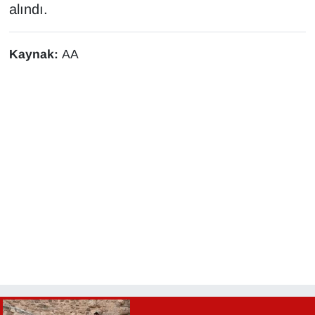
alındı.
Kaynak:
AA