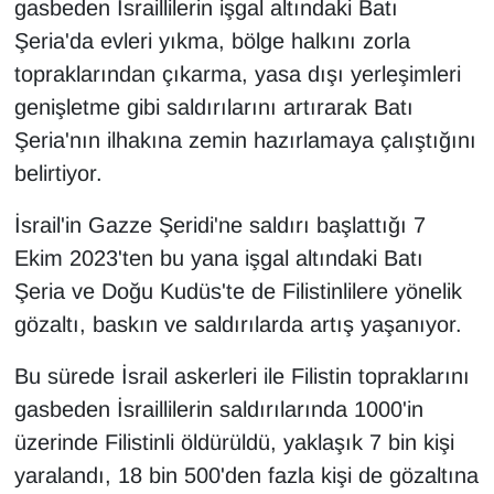
gasbeden İsraillilerin işgal altındaki Batı
Şeria'da evleri yıkma, bölge halkını zorla
topraklarından çıkarma, yasa dışı yerleşimleri
genişletme gibi saldırılarını artırarak Batı
Şeria'nın ilhakına zemin hazırlamaya çalıştığını
belirtiyor.
İsrail'in Gazze Şeridi'ne saldırı başlattığı 7
Ekim 2023'ten bu yana işgal altındaki Batı
Şeria ve Doğu Kudüs'te de Filistinlilere yönelik
gözaltı, baskın ve saldırılarda artış yaşanıyor.
Bu sürede İsrail askerleri ile Filistin topraklarını
gasbeden İsraillilerin saldırılarında 1000'in
üzerinde Filistinli öldürüldü, yaklaşık 7 bin kişi
yaralandı, 18 bin 500'den fazla kişi de gözaltına