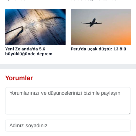
Yeni Zelanda'da 5.6
Peru'da uçak düştü: 13 ölü
büyüklüğünde deprem
Yorumlar