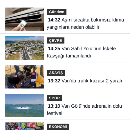
Gündem
14:32
Aşırı sıcakta bakımsız klima
yangınlara neden olabilir
ÇEVRE
14:25
Van Sahil Yolu’nun İskele
Kavşağı tamamlandı
ASAYİŞ
13:32
Van’da trafik kazası:2 yaralı
SPOR
13:10
Van Gölü’nde adrenalin dolu
festival
EKONOMİ