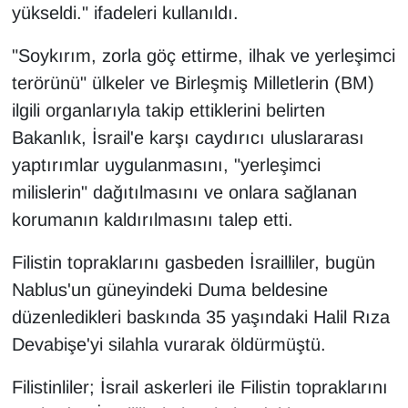
yükseldi." ifadeleri kullanıldı.
"Soykırım, zorla göç ettirme, ilhak ve yerleşimci
terörünü" ülkeler ve Birleşmiş Milletlerin (BM)
ilgili organlarıyla takip ettiklerini belirten
Bakanlık, İsrail'e karşı caydırıcı uluslararası
yaptırımlar uygulanmasını, "yerleşimci
milislerin" dağıtılmasını ve onlara sağlanan
korumanın kaldırılmasını talep etti.
Filistin topraklarını gasbeden İsrailliler, bugün
Nablus'un güneyindeki Duma beldesine
düzenledikleri baskında 35 yaşındaki Halil Rıza
Devabişe'yi silahla vurarak öldürmüştü.
Filistinliler; İsrail askerleri ile Filistin topraklarını