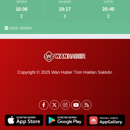
İKINDI
AKŞAM
YATSI
16:06
19:17
20:45
Aylık Vakitler
Copyright © 2025 Wan Haber Tüm Hakları Saklıdır.