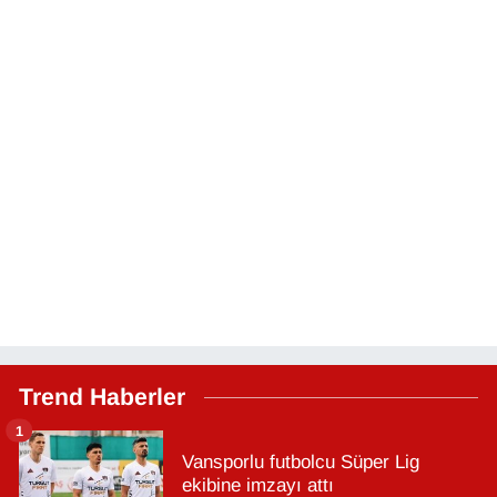
Trend Haberler
1
Vansporlu futbolcu Süper Lig
ekibine imzayı attı