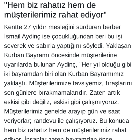
"Hem biz rahatız hem de
müşterilerimiz rahat ediyor"
Kentte 27 yıldır mesleğini sürdüren berber
İsmail Aydinç ise çocukluğundan beri bu işi
severek ve sabırla yaptığını söyledi. Yaklaşan
Kurban Bayramı öncesinde müşterilerine
uyarılarda bulunan Aydinç, "Her yıl olduğu gibi
iki bayramdan biri olan Kurban Bayramımız
yaklaştı. Müşterilerimize tavsiyemiz, tıraşlarını
son günlere bırakmamalarıdır. Zaten artık
eskisi gibi değiliz, eskisi gibi çalışmıyoruz.
Müşterilerimiz genelde arayıp gün ve saat
veriyorlar; randevu ile çalışıyoruz. Bu konuda
hem biz rahatız hem de müşterilerimiz rahat
ediyor. İnsanlar zaten bayramdan önce