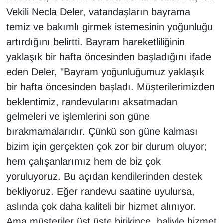
Vekili Necla Deler, vatandaşların bayrama
YEREL
temiz ve bakımlı girmek istemesinin yoğunluğu
artırdığını belirtti. Bayram hareketliliğinin
yaklaşık bir hafta öncesinden başladığını ifade
eden Deler, "Bayram yoğunluğumuz yaklaşık
bir hafta öncesinden başladı. Müşterilerimizden
beklentimiz, randevularını aksatmadan
gelmeleri ve işlemlerini son güne
bırakmamalarıdır. Çünkü son güne kalması
bizim için gerçekten çok zor bir durum oluyor;
hem çalışanlarımız hem de biz çok
yoruluyoruz. Bu açıdan kendilerinden destek
bekliyoruz. Eğer randevu saatine uyulursa,
aslında çok daha kaliteli bir hizmet alınıyor.
Ama müşteriler üst üste birikince, haliyle hizmet