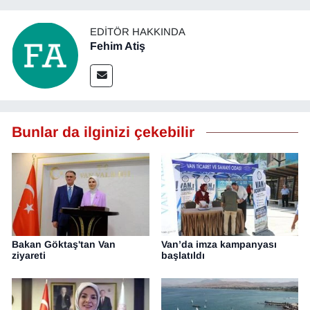
EDITÖR HAKKINDA
Fehim Atiş
Bunlar da ilginizi çekebilir
Bakan Göktaş'tan Van
Van’da imza kampanyası
ziyareti
başlatıldı