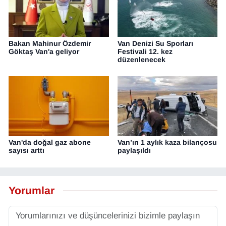
Bakan Mahinur Özdemir
Van Denizi Su Sporları
Göktaş Van'a geliyor
Festivali 12. kez
düzenlenecek
Van'da doğal gaz abone
Van’ın 1 aylık kaza bilançosu
sayısı arttı
paylaşıldı
Yorumlar