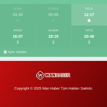
İMSAK
GÜNEŞ
ÖĞLE
03:30
05:05
12:17
İKINDI
AKŞAM
YATSI
16:07
19:19
20:48
Aylık Vakitler
Copyright © 2025 Wan Haber Tüm Hakları Saklıdır.