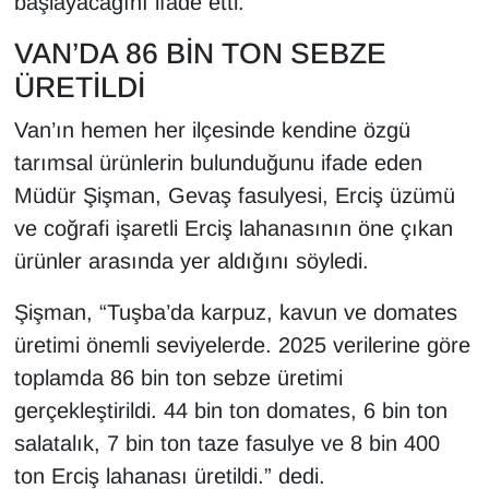
başlayacağını ifade etti.
VAN’DA 86 BİN TON SEBZE
ÜRETİLDİ
Van’ın hemen her ilçesinde kendine özgü
tarımsal ürünlerin bulunduğunu ifade eden
Müdür Şişman, Gevaş fasulyesi, Erciş üzümü
ve coğrafi işaretli Erciş lahanasının öne çıkan
ürünler arasında yer aldığını söyledi.
Şişman, “Tuşba’da karpuz, kavun ve domates
üretimi önemli seviyelerde. 2025 verilerine göre
toplamda 86 bin ton sebze üretimi
gerçekleştirildi. 44 bin ton domates, 6 bin ton
salatalık, 7 bin ton taze fasulye ve 8 bin 400
ton Erciş lahanası üretildi.” dedi.