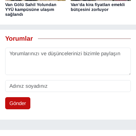
Van Gölü Sahil Yolundan
Van’da kira fiyatları emekli
YYÜ kampüsüne ulaşım
bütçesini zorluyor
sağlandı
Yorumlar
Gönder