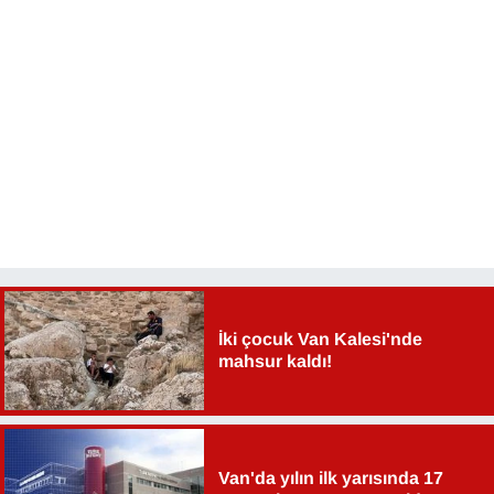
İki çocuk Van Kalesi'nde
mahsur kaldı!
Van'da yılın ilk yarısında 17