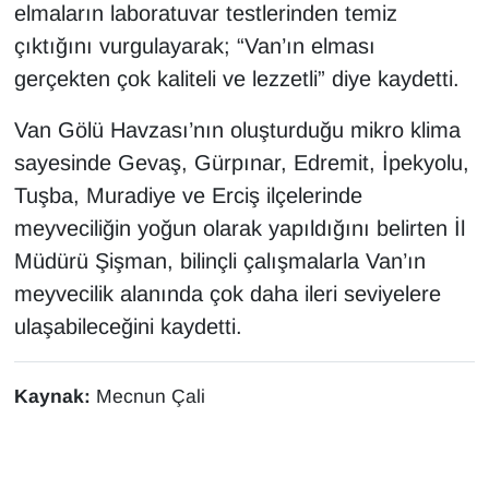
elmaların laboratuvar testlerinden temiz
çıktığını vurgulayarak; “Van’ın elması
gerçekten çok kaliteli ve lezzetli” diye kaydetti.
Van Gölü Havzası’nın oluşturduğu mikro klima
sayesinde Gevaş, Gürpınar, Edremit, İpekyolu,
Tuşba, Muradiye ve Erciş ilçelerinde
meyveciliğin yoğun olarak yapıldığını belirten İl
Müdürü Şişman, bilinçli çalışmalarla Van’ın
meyvecilik alanında çok daha ileri seviyelere
ulaşabileceğini kaydetti.
Kaynak:
Mecnun Çali