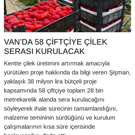
YEREL
VAN’DA 58 ÇİFTÇİYE ÇİLEK
SERASI KURULACAK
Kentte çilek üretimini artırmak amacıyla
yürütülen proje hakkında da bilgi veren Şişman,
yaklaşık 38 milyon lira bütçeli proje
kapsamında 58 çiftçiye toplam 28 bin
metrekarelik alanda sera kurulacağını
söyleyerek ihale sürecinin tamamlandığını,
malzeme temininin sürdüğünü ve kurulum
çalışmalarının kısa süre içerisinde