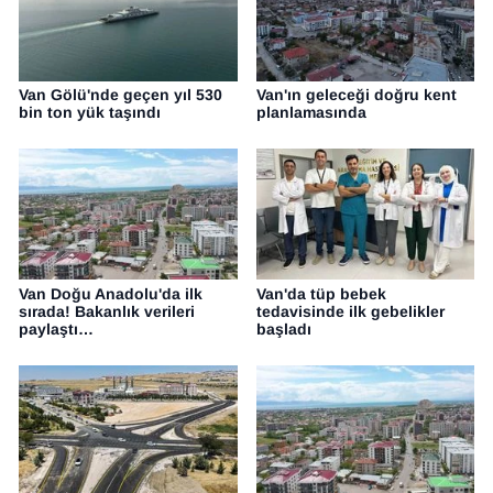
Van Gölü'nde geçen yıl 530
Van'ın geleceği doğru kent
bin ton yük taşındı
planlamasında
Van Doğu Anadolu'da ilk
Van'da tüp bebek
sırada! Bakanlık verileri
tedavisinde ilk gebelikler
paylaştı…
başladı