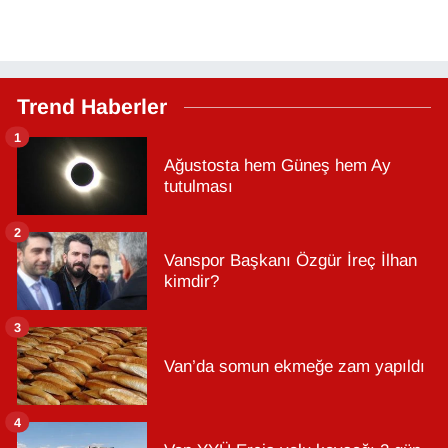
Trend Haberler
1
Ağustosta hem Güneş hem Ay
tutulması
2
Vanspor Başkanı Özgür İreç İlhan
kimdir?
3
Van’da somun ekmeğe zam yapıldı
4