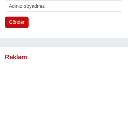
Gönder
Reklam