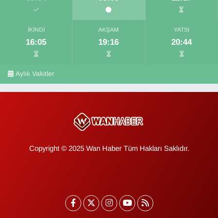
İKINDI
AKŞAM
YATSI
16:05
19:16
20:44
Aylık Vakitler
Copyright © 2025 Wan Haber Tüm Hakları Saklıdır.