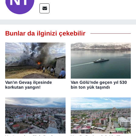
Bunlar da ilginizi çekebilir
Van'ın Gevaş ilçesinde
Van Gölü'nde geçen yıl 530
korkutan yangın!
bin ton yük taşındı