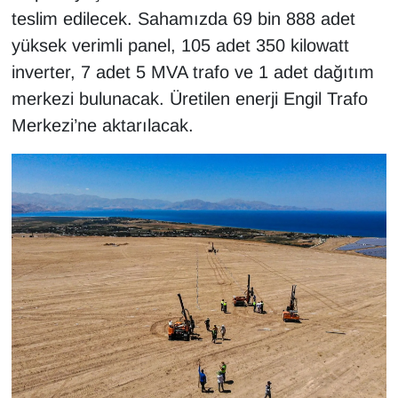
teslim edilecek. Sahamızda 69 bin 888 adet
YEREL
yüksek verimli panel, 105 adet 350 kilowatt
inverter, 7 adet 5 MVA trafo ve 1 adet dağıtım
merkezi bulunacak. Üretilen enerji Engil Trafo
Merkezi’ne aktarılacak.