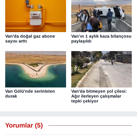
Van'da doğal gaz abone
Van’ın 1 aylık kaza bilançosu
sayısı arttı
paylaşıldı
Van Gölü'nde serinleten
Van'da bitmeyen yol çilesi:
durak
Ağır ilerleyen çalışmalar
tepki çekiyor
Yorumlar (5)