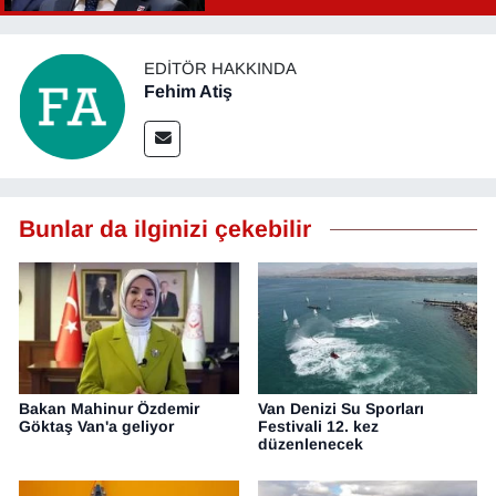
EDITÖR HAKKINDA
Fehim Atiş
Bunlar da ilginizi çekebilir
Bakan Mahinur Özdemir
Van Denizi Su Sporları
Göktaş Van'a geliyor
Festivali 12. kez
düzenlenecek