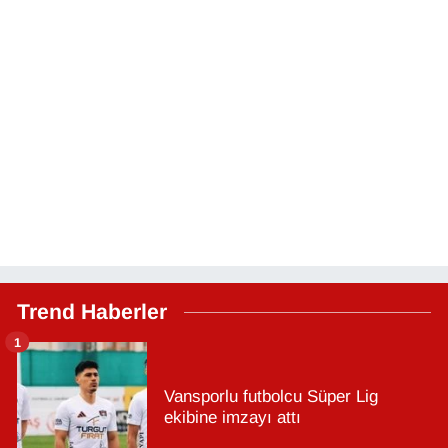
Trend Haberler
1
Vansporlu futbolcu Süper Lig
ekibine imzayı attı