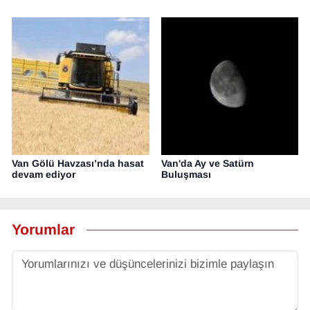
Van Gölü Havzası’nda hasat
Van'da Ay ve Satürn
devam ediyor
Buluşması
Yorumlar