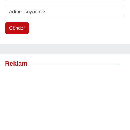
Gönder
Reklam