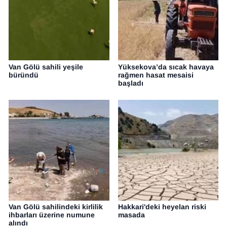
Van Gölü sahili yeşile
Yüksekova’da sıcak havaya
büründü
rağmen hasat mesaisi
başladı
Van Gölü sahilindeki kirlilik
Hakkari'deki heyelan riski
ihbarları üzerine numune
masada
alındı