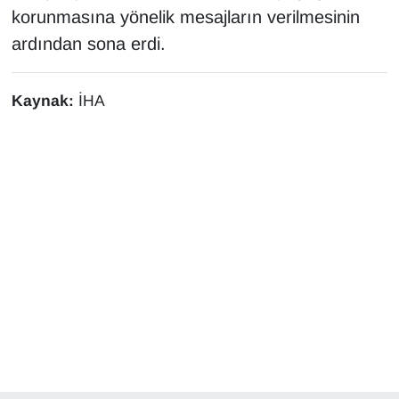
korunmasına yönelik mesajların verilmesinin
YEREL
ardından sona erdi.
Kaynak:
İHA