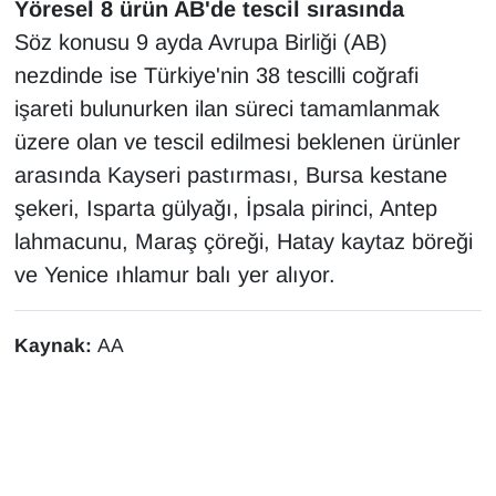
Yöresel 8 ürün AB'de tescil sırasında
YEREL
Söz konusu 9 ayda Avrupa Birliği (AB)
nezdinde ise Türkiye'nin 38 tescilli coğrafi
işareti bulunurken ilan süreci tamamlanmak
üzere olan ve tescil edilmesi beklenen ürünler
arasında Kayseri pastırması, Bursa kestane
şekeri, Isparta gülyağı, İpsala pirinci, Antep
lahmacunu, Maraş çöreği, Hatay kaytaz böreği
ve Yenice ıhlamur balı yer alıyor.
Kaynak:
AA