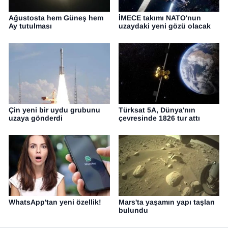
Ağustosta hem Güneş hem
İMECE takımı NATO'nun
Ay tutulması
uzaydaki yeni gözü olacak
Çin yeni bir uydu grubunu
Türksat 5A, Dünya'nın
uzaya gönderdi
çevresinde 1826 tur attı
WhatsApp'tan yeni özellik!
Mars'ta yaşamın yapı taşları
bulundu