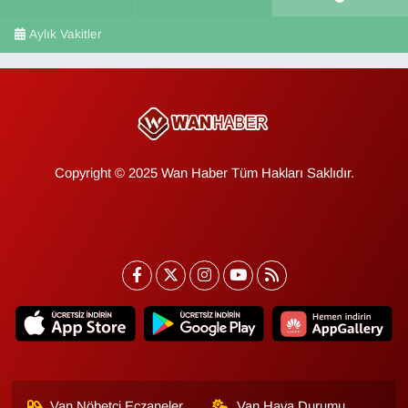
Aylık Vakitler
Copyright © 2025 Wan Haber Tüm Hakları Saklıdır.
Van Nöbetçi Eczaneler
Van Hava Durumu