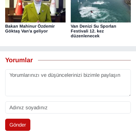
Bakan Mahinur Özdemir
Van Denizi Su Sporları
Göktaş Van'a geliyor
Festivali 12. kez
düzenlenecek
Yorumlar
Gönder