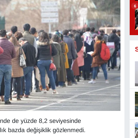
6
eğinde de yüzde 8,2 seviyesinde
llık bazda değişiklik gözlenmedi.