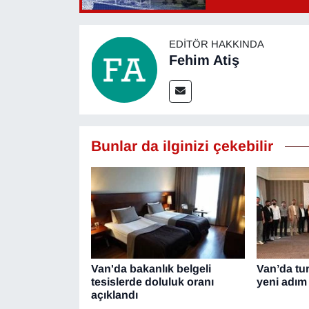
EDITÖR HAKKINDA
Fehim Atiş
Bunlar da ilginizi çekebilir
Van'da bakanlık belgeli
Van’da turi
tesislerde doluluk oranı
yeni adım
açıklandı