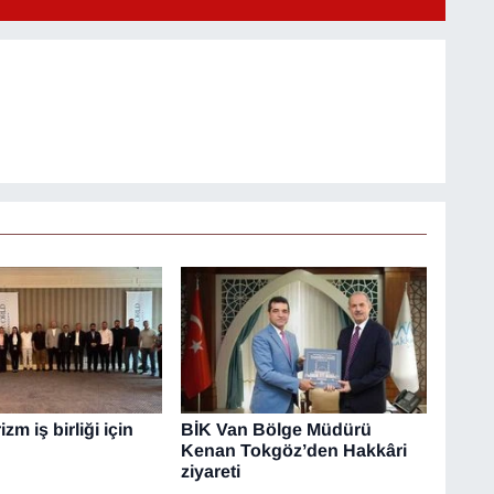
zm iş birliği için
BİK Van Bölge Müdürü
Kenan Tokgöz’den Hakkâri
ziyareti