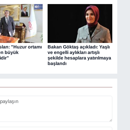
lan: "Huzur ortamı
Bakan Göktaş açıkladı: Yaşlı
 en büyük
ve engelli aylıkları artışlı
dir"
şekilde hesaplara yatırılmaya
başlandı