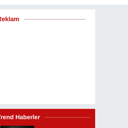
Reklam
Trend Haberler