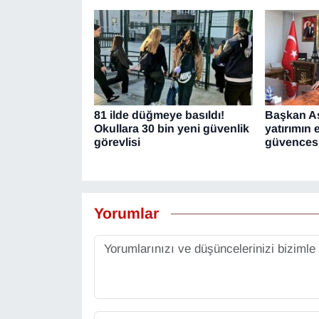
81 ilde düğmeye basıldı!
Başkan As
Okullara 30 bin yeni güvenlik
yatırımın
görevlisi
güvencesi
Yorumlar