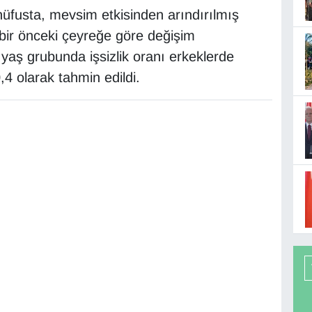
fusta, mevsim etkisinden arındırılmış
e, bir önceki çeyreğe göre değişim
aş grubunda işsizlik oranı erkeklerde
4 olarak tahmin edildi.