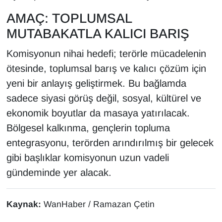
YEREL
AMAÇ: TOPLUMSAL
MUTABAKATLA KALICI BARIŞ
Komisyonun nihai hedefi; terörle mücadelenin
ötesinde, toplumsal barış ve kalıcı çözüm için
yeni bir anlayış geliştirmek. Bu bağlamda
sadece siyasi görüş değil, sosyal, kültürel ve
ekonomik boyutlar da masaya yatırılacak.
Bölgesel kalkınma, gençlerin topluma
entegrasyonu, terörden arındırılmış bir gelecek
gibi başlıklar komisyonun uzun vadeli
gündeminde yer alacak.
Kaynak:
WanHaber / Ramazan Çetin