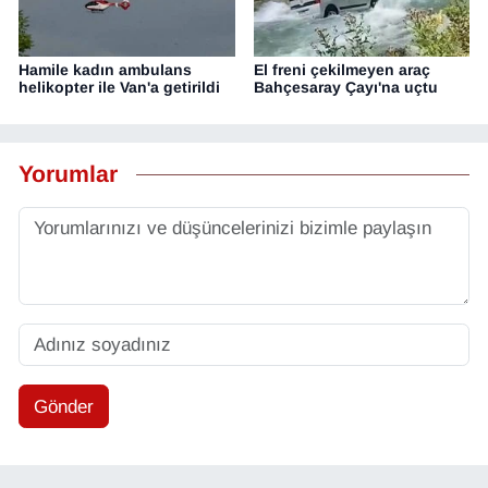
Hamile kadın ambulans
El freni çekilmeyen araç
helikopter ile Van'a getirildi
Bahçesaray Çayı'na uçtu
Yorumlar
Gönder