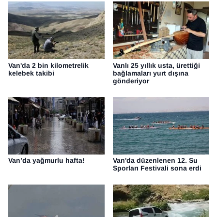
Van'da 2 bin kilometrelik
Vanlı 25 yıllık usta, ürettiği
kelebek takibi
bağlamaları yurt dışına
gönderiyor
Van’da yağmurlu hafta!
Van'da düzenlenen 12. Su
Sporları Festivali sona erdi