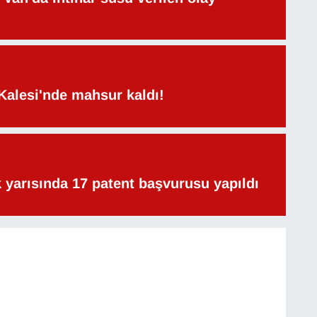
Kalesi'nde mahsur kaldı!
lk yarısında 17 patent başvurusu yapıldı