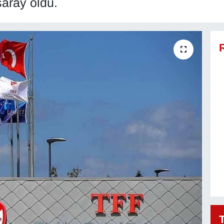
saray oldu.