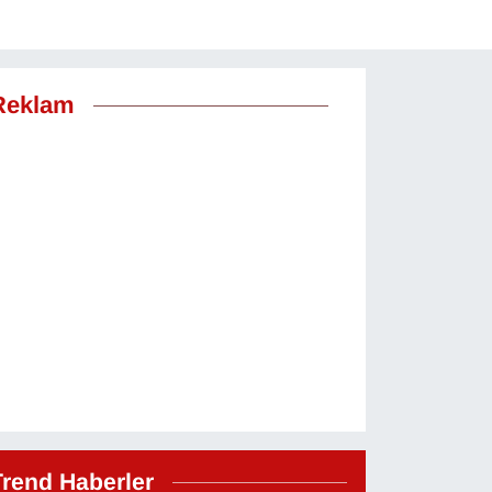
Reklam
Trend Haberler