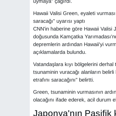
uymaya" çağırdı.
Hawaii Valisi Green, eyaleti vurması
saracağı" uyarısı yaptı
CNN'in haberine göre Hawaii Valisi 
doğusunda Kamçatka Yarımadası'nd
depremlerin ardından Hawaii'yi vurma
açıklamalarda bulundu.
Vatandaşlara kıyı bölgelerini derhal
tsunaminin vuracağı alanların belirli
etrafını saracağını" belirtti.
Green, tsunaminin vurmasının ardın
olacağını ifade ederek, acil durum ek
Japonya'nın Pasifik 