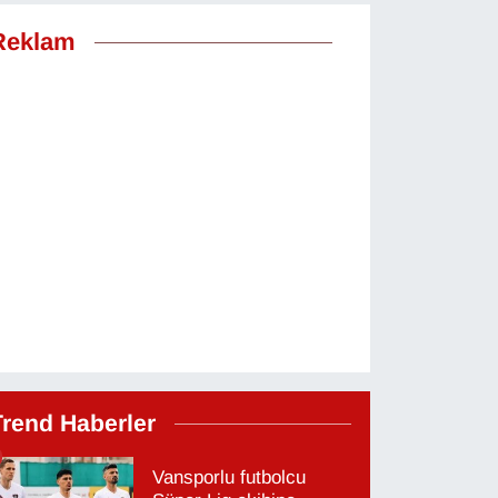
Reklam
Trend Haberler
Vansporlu futbolcu