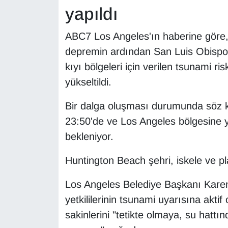
yapıldı
YEREL
ABC7 Los Angeles'ın haberine gör
depremin ardından San Luis Obispo
kıyı bölgeleri için verilen tsunami r
yükseltildi.
Bir dalga oluşması durumunda söz k
23:50'de ve Los Angeles bölgesine y
bekleniyor.
Huntington Beach şehri, iskele ve pla
Los Angeles Belediye Başkanı Karen
yetkililerinin tsunami uyarısına aktif 
sakinlerini "tetikte olmaya, su hatt