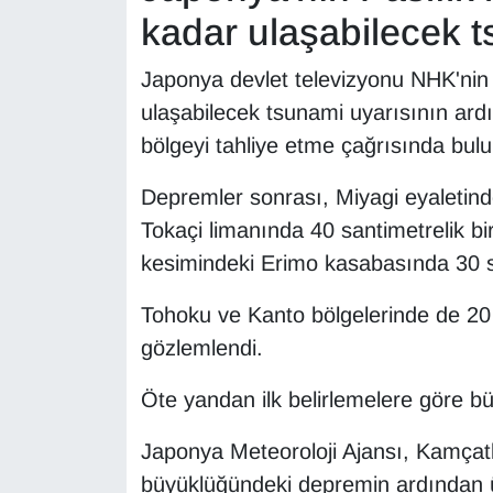
kadar ulaşabilecek t
Japonya devlet televizyonu NHK'nin 
ulaşabilecek tsunami uyarısının ardı
bölgeyi tahliye etme çağrısında bul
Depremler sonrası, Miyagi eyaletind
Tokaçi limanında 40 santimetrelik 
kesimindeki Erimo kasabasında 30 sa
Tohoku ve Kanto bölgelerinde de 20 
gözlemlendi.
Öte yandan ilk belirlemelere göre bü
Japonya Meteoroloji Ajansı, Kamçat
büyüklüğündeki depremin ardından ülk