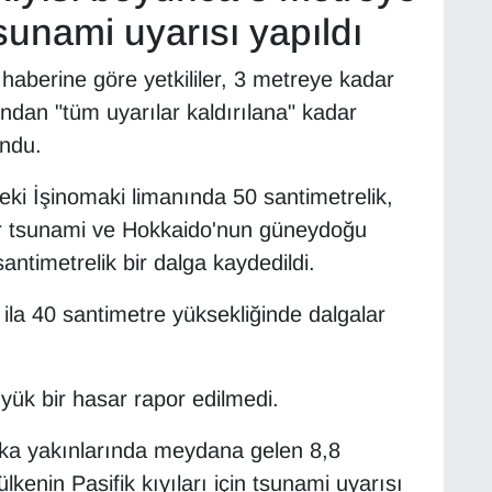
sunami uyarısı yapıldı
haberine göre yetkililer, 3 metreye kadar
ndan "tüm uyarılar kaldırılana" kadar
undu.
eki İşinomaki limanında 50 santimetrelik,
bir tsunami ve Hokkaido'nun güneydoğu
ntimetrelik bir dalga kaydedildi.
ila 40 santimetre yüksekliğinde dalgalar
yük bir hasar rapor edilmedi.
ka yakınlarında meydana gelen 8,8
enin Pasifik kıyıları için tsunami uyarısı