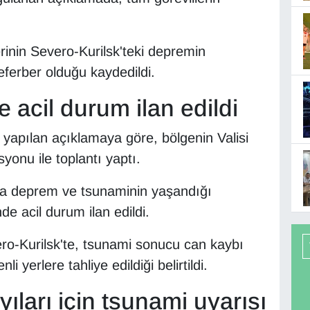
erinin Severo-Kurilsk'teki depremin
eferber olduğu kaydedildi.
acil durum ilan edildi
 yapılan açıklamaya göre, bölgenin Valisi
onu ile toplantı yaptı.
yla deprem ve tsunaminin yaşandığı
e acil durum ilan edildi.
ro-Kurilsk'te, tsunami sonucu can kaybı
 yerlere tahliye edildiği belirtildi.
yıları için tsunami uyarısı