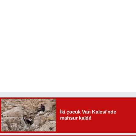
İki çocuk Van Kalesi'nde
mahsur kaldı!