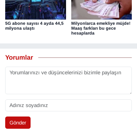
5G abone sayısı 4 ayda 44,5
Milyonlarca emekliye müjde!
milyona ulaştı
Maaş farkları bu gece
hesaplarda
Yorumlar
Gönder