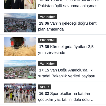
Pakistan üçlü savunma anlaşması
imzaladı
Van Haber
19:06
Van'ın geleceği doğru kent
planlamasında
EKONOMİ
17:36
Küresel gıda fiyatları 3,5
yılın zirvesinde
Van Haber
17:15
Van Doğu Anadolu'da ilk
sırada! Bakanlık verileri paylaştı…
SPOR
16:32
Spor okullarına katılan
çocuklar yaz tatilini dolu dolu
geçiriyor