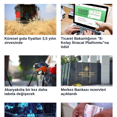
Küresel gıda fiyatları 3,5 yılın
Ticaret Bakanlığının "E-
zirvesinde
Kolay İhracat Platformu"na
ödül
Akaryakıtta bir kez daha
Merkez Bankası rezervleri
tabela değişecek
açıklandı