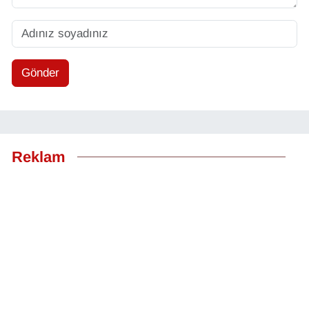
Gönder
Reklam