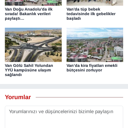
Van Doğu Anadolu'da ilk
Van'da tüp bebek
sırada! Bakanlık verileri
tedavisinde ilk gebelikler
paylaştı…
başladı
Van Gölü Sahil Yolundan
Van’da kira fiyatları emekli
YYÜ kampüsüne ulaşım
bütçesini zorluyor
sağlandı
Yorumlar