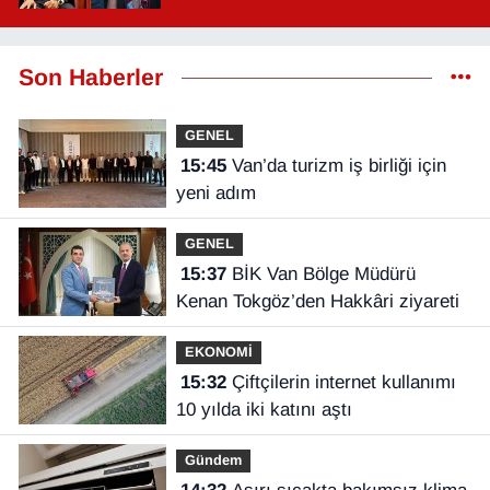
Son Haberler
GENEL
15:45
Van’da turizm iş birliği için
yeni adım
GENEL
15:37
BİK Van Bölge Müdürü
Kenan Tokgöz’den Hakkâri ziyareti
EKONOMİ
15:32
Çiftçilerin internet kullanımı
10 yılda iki katını aştı
Gündem