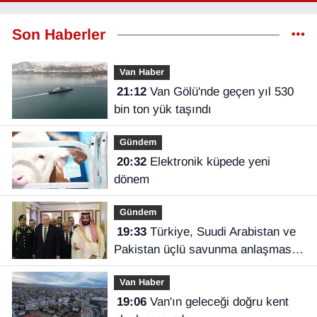
Son Haberler
Van Haber
21:12
Van Gölü'nde geçen yıl 530
bin ton yük taşındı
Gündem
20:32
Elektronik küpede yeni
dönem
Gündem
19:33
Türkiye, Suudi Arabistan ve
Pakistan üçlü savunma anlaşması
imzaladı
Van Haber
19:06
Van'ın geleceği doğru kent