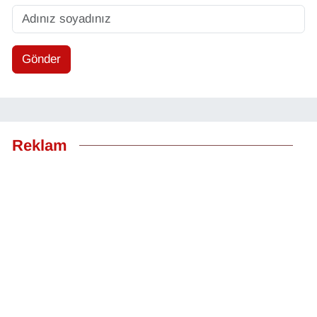
Gönder
Reklam