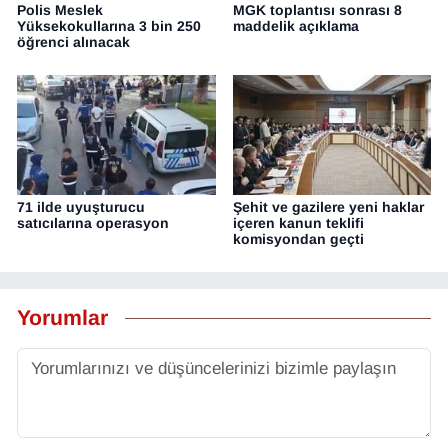
Polis Meslek
MGK toplantısı sonrası 8
Yüksekokullarına 3 bin 250
maddelik açıklama
öğrenci alınacak
71 ilde uyuşturucu
Şehit ve gazilere yeni haklar
satıcılarına operasyon
içeren kanun teklifi
komisyondan geçti
Yorumlar