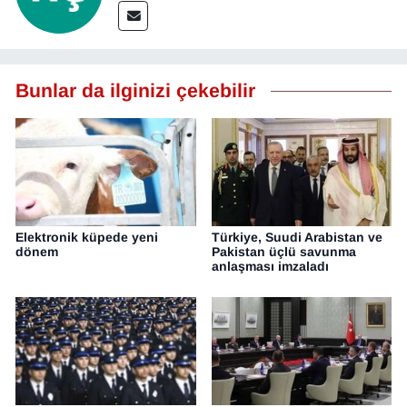
YEREL
Bunlar da ilginizi çekebilir
Elektronik küpede yeni
Türkiye, Suudi Arabistan ve
dönem
Pakistan üçlü savunma
anlaşması imzaladı