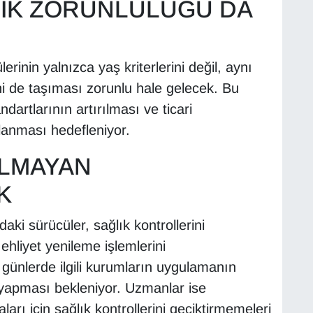
LİK ZORUNLULUĞU DA
rinin yalnızca yaş kriterlerini değil, aynı
ni de taşıması zorunlu hale gelecek. Bu
ndartlarının artırılması ve ticari
lanması hedefleniyor.
OLMAYAN
K
ki sürücüler, sağlık kontrollerini
hliyet yenileme işlemlerini
ünlerde ilgili kurumların uygulamanın
r yapması bekleniyor. Uzmanlar ise
ı için sağlık kontrollerini geciktirmemeleri