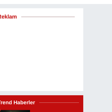
Reklam
Trend Haberler