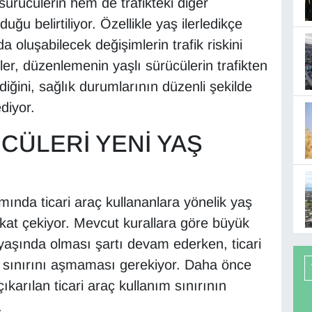
rücülerin hem de trafikteki diğer
uğu belirtiliyor. Özellikle yaş ilerledikçe
 oluşabilecek değişimlerin trafik riskini
liler, düzenlemenin yaşlı sürücülerin trafikten
ini, sağlık durumlarının düzenli şekilde
diyor.
CÜLERİ YENİ YAŞ
nda ticari araç kullananlara yönelik yaş
kkat çekiyor. Mevcut kurallara göre büyük
 yaşında olması şartı devam ederken, ticari
aş sınırını aşmaması gerekiyor. Daha önce
karılan ticari araç kullanım sınırının
.