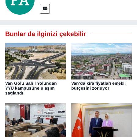
Bunlar da ilginizi çekebilir
Van Gölü Sahil Yolundan
Van’da kira fiyatları emekli
YYÜ kampüsüne ulaşım
bütçesini zorluyor
sağlandı