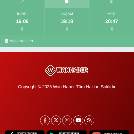
İKINDI
AKŞAM
YATSI
16:06
19:18
20:47
Aylık Vakitler
Copyright © 2025 Wan Haber Tüm Hakları Saklıdır.