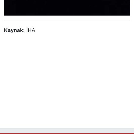
Kaynak:
İHA