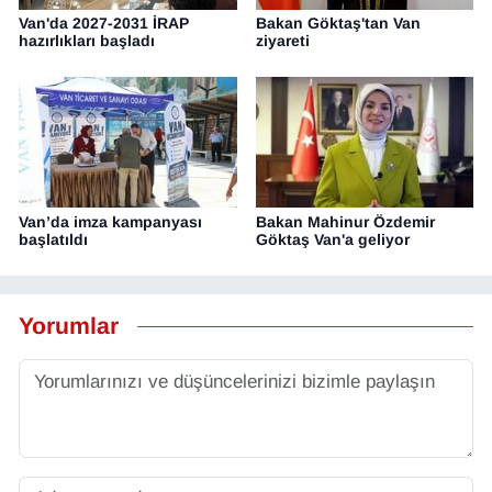
Van'da 2027-2031 İRAP
Bakan Göktaş'tan Van
hazırlıkları başladı
ziyareti
Van’da imza kampanyası
Bakan Mahinur Özdemir
başlatıldı
Göktaş Van'a geliyor
Yorumlar