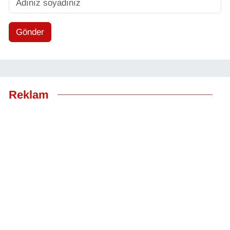
Gönder
Reklam