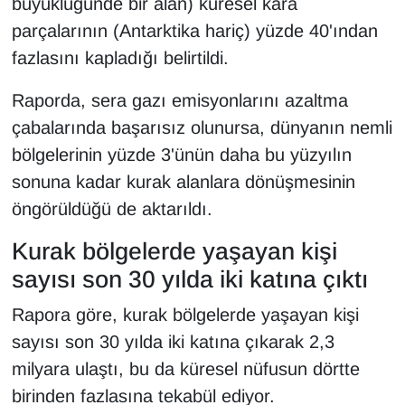
büyüklüğünde bir alan) küresel kara
parçalarının (Antarktika hariç) yüzde 40'ından
fazlasını kapladığı belirtildi.
Raporda, sera gazı emisyonlarını azaltma
çabalarında başarısız olunursa, dünyanın nemli
bölgelerinin yüzde 3'ünün daha bu yüzyılın
sonuna kadar kurak alanlara dönüşmesinin
öngörüldüğü de aktarıldı.
Kurak bölgelerde yaşayan kişi
sayısı son 30 yılda iki katına çıktı
Rapora göre, kurak bölgelerde yaşayan kişi
sayısı son 30 yılda iki katına çıkarak 2,3
milyara ulaştı, bu da küresel nüfusun dörtte
birinden fazlasına tekabül ediyor.