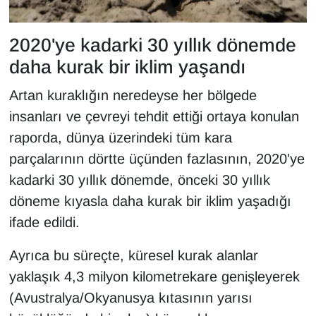
YEREL
2020'ye kadarki 30 yıllık dönemde
daha kurak bir iklim yaşandı
Artan kuraklığın neredeyse her bölgede
insanları ve çevreyi tehdit ettiği ortaya konulan
raporda, dünya üzerindeki tüm kara
parçalarının dörtte üçünden fazlasının, 2020'ye
kadarki 30 yıllık dönemde, önceki 30 yıllık
döneme kıyasla daha kurak bir iklim yaşadığı
ifade edildi.
Ayrıca bu süreçte, küresel kurak alanlar
yaklaşık 4,3 milyon kilometrekare genişleyerek
(Avustralya/Okyanusya kıtasının yarısı