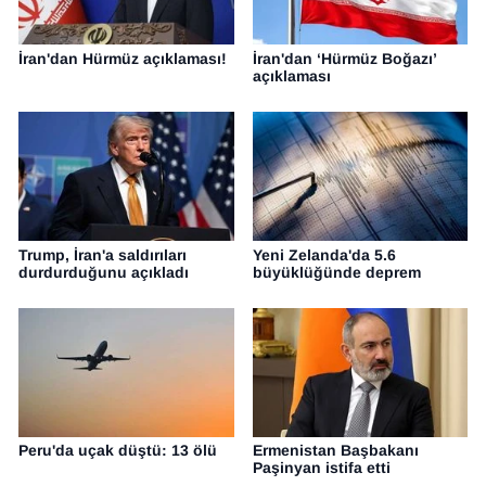
İran'dan Hürmüz açıklaması!
İran'dan ‘Hürmüz Boğazı’
açıklaması
Trump, İran'a saldırıları
Yeni Zelanda'da 5.6
durdurduğunu açıkladı
büyüklüğünde deprem
Peru'da uçak düştü: 13 ölü
Ermenistan Başbakanı
Paşinyan istifa etti