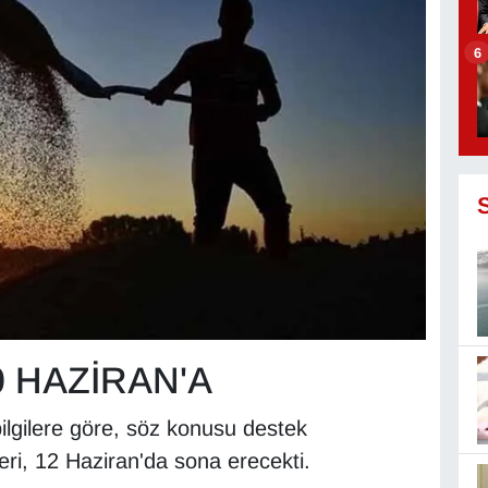
6
0 HAZİRAN'A
ilgilere göre, söz konusu destek
ri, 12 Haziran'da sona erecekti.