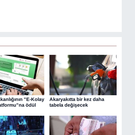
akanlığının "E-Kolay
Akaryakıtta bir kez daha
latformu"na ödül
tabela değişecek