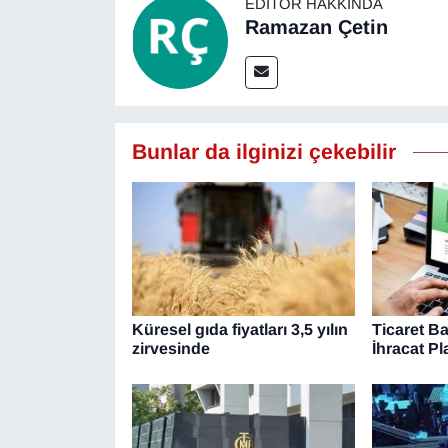
EDITÖR HAKKINDA
Ramazan Çetin
Bunlar da ilginizi çekebilir
Küresel gıda fiyatları 3,5 yılın
Ticaret B
zirvesinde
İhracat P