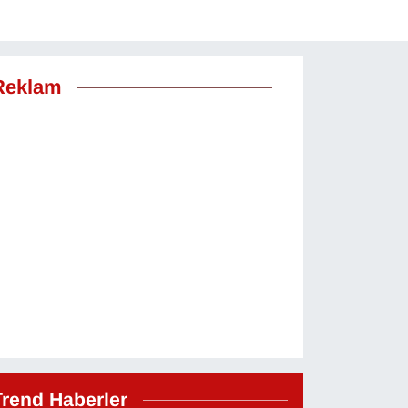
Reklam
Trend Haberler