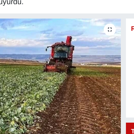
duyurdu.