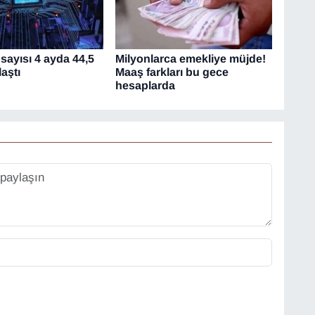
sayısı 4 ayda 44,5
Milyonlarca emekliye müjde!
aştı
Maaş farkları bu gece
hesaplarda