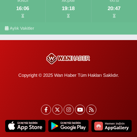
İKINDI
AKŞAM
YATSI
16:06
19:18
20:47
Aylık Vakitler
Copyright © 2025 Wan Haber Tüm Hakları Saklıdır.