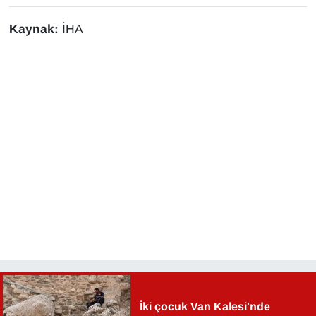
YEREL
Kaynak:
İHA
İki çocuk Van Kalesi'nde