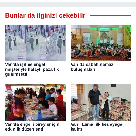
Bunlar da ilginizi çekebilir
Van'da işitme engelli
Van’da sabah namazı
müşteriyle halaylı pazarlık
buluşmaları
gülümsetti
Van'da engelli bireyler için
Vanlı Esma, ilk kez ayağa
etkinlik düzenlendi
kalktı