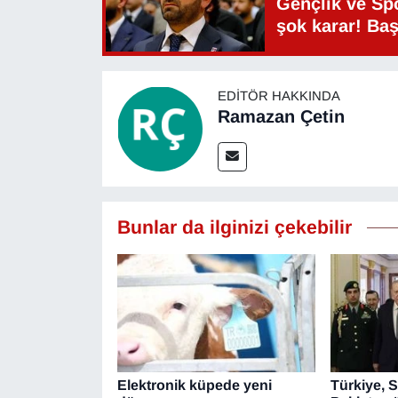
Gençlik ve Sp
şok karar! Ba
EDITÖR HAKKINDA
Ramazan Çetin
Bunlar da ilginizi çekebilir
Elektronik küpede yeni
Türkiye, 