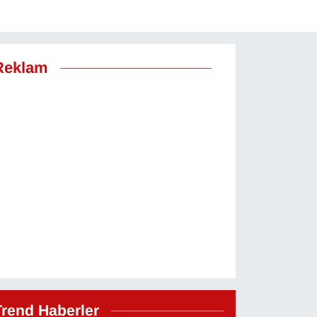
Reklam
Trend Haberler