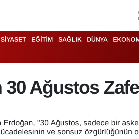
SİYASET
EĞİTİM
SAĞLIK
DÜNYA
EKONOM
 30 Ağustos Zafe
rdoğan, "30 Ağustos, sadece bir asker
ık mücadelesinin ve sonsuz özgürlüğünün 