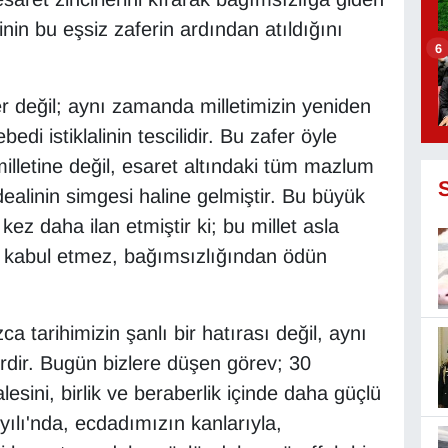
inin bu eşsiz zaferin ardından atıldığını
6
er değil; aynı zamanda milletimizin yeniden
edi istiklalinin tescilidir. Bu zafer öyle
milletine değil, esaret altındaki tüm mazlum
dealinin simgesi haline gelmiştir. Bu büyük
kez daha ilan etmiştir ki; bu millet asla
i kabul etmez, bağımsızlığından ödün
a tarihimizin şanlı bir hatırası değil, aynı
rdir. Bugün bizlere düşen görev; 30
sini, birlik ve beraberlik içinde daha güçlü
yılı'nda, ecdadımızın kanlarıyla,