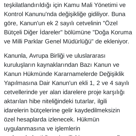
teşkilatlandırıldığı için Kamu Mali Yönetimi ve
Kontrol Kanunu'nda değişikliğe gidiliyor. Buna
göre, Kanun'un ek 2 sayılı cetvelinin "Özel
Bütçeli Diğer İdareler" bölümüne "Doğa Koruma
ve Milli Parklar Genel Müdürlüğü" de ekleniyor.
Kanunla, Avrupa Birliği ve uluslararası
kuruluşların kaynaklarından Bazı Kanun ve
Kanun Hükmünde Kararnamelerde Değişiklik
Yapılmasına Dair Kanun'un ekli 1, 2 ve 4 sayılı
cetvellerinde yer alan idarelere proje karşılığı
aktarılan hibe niteliğindeki tutarlar, ilgili
idarelerin bütçelerine gelir kaydedilmeksizin
özel hesaplarda izlenecek. Hükmün
uygulanmasına ve işlemlerin