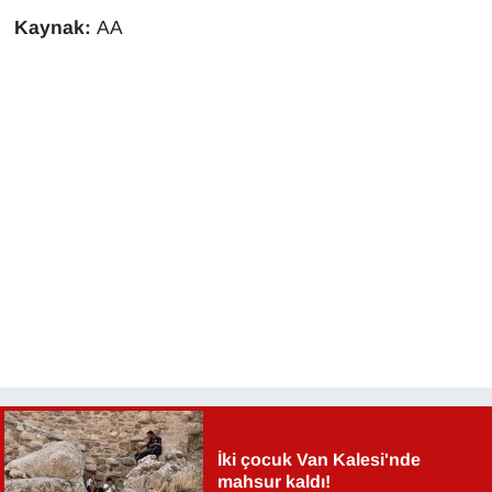
Kaynak:
AA
İki çocuk Van Kalesi'nde
mahsur kaldı!