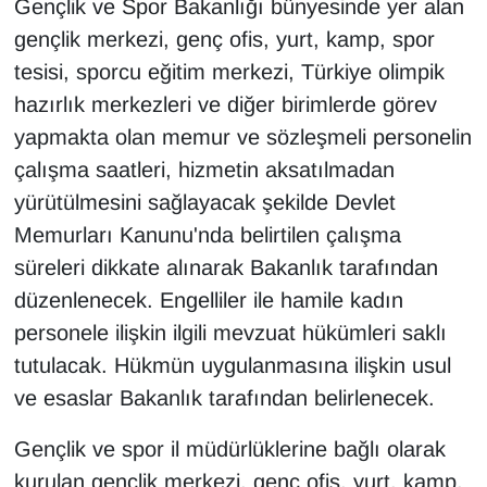
Gençlik ve Spor Bakanlığı bünyesinde yer alan
gençlik merkezi, genç ofis, yurt, kamp, spor
tesisi, sporcu eğitim merkezi, Türkiye olimpik
hazırlık merkezleri ve diğer birimlerde görev
yapmakta olan memur ve sözleşmeli personelin
çalışma saatleri, hizmetin aksatılmadan
yürütülmesini sağlayacak şekilde Devlet
Memurları Kanunu'nda belirtilen çalışma
süreleri dikkate alınarak Bakanlık tarafından
düzenlenecek. Engelliler ile hamile kadın
personele ilişkin ilgili mevzuat hükümleri saklı
tutulacak. Hükmün uygulanmasına ilişkin usul
ve esaslar Bakanlık tarafından belirlenecek.
Gençlik ve spor il müdürlüklerine bağlı olarak
kurulan gençlik merkezi, genç ofis, yurt, kamp,