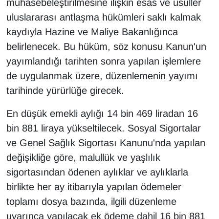
muhasebeleştirilmesine ilişkin esas ve usuller
uluslararası antlaşma hükümleri saklı kalmak
kaydıyla Hazine ve Maliye Bakanlığınca
belirlenecek. Bu hüküm, söz konusu Kanun'un
yayımlandığı tarihten sonra yapılan işlemlere
de uygulanmak üzere, düzenlemenin yayımı
tarihinde yürürlüğe girecek.
En düşük emekli aylığı 14 bin 469 liradan 16
bin 881 liraya yükseltilecek. Sosyal Sigortalar
ve Genel Sağlık Sigortası Kanunu'nda yapılan
değişikliğe göre, malullük ve yaşlılık
sigortasından ödenen aylıklar ve aylıklarla
birlikte her ay itibarıyla yapılan ödemeler
toplamı dosya bazında, ilgili düzenleme
uyarınca yapılacak ek ödeme dahil 16 bin 881