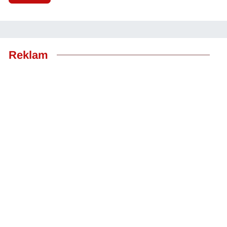
Reklam