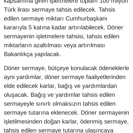
kapsamına giren işletmelere toplam 100 milyon
Türk lirası sermaye tahsis edilecek. Tahsis
edilen sermaye miktarı Cumhurbaşkanı
kararıyla 5 katına kadar artırılabilecek. Döner
sermayenin işletmelere tahsisi, tahsis edilen
miktarların azaltılması veya artırılması
Bakanlıkça yapılacak.
Döner sermaye, bütçeye konulacak ödeneklerle
ayni yardımlar, döner sermaye faaliyetlerinden
elde edilecek karlar, bağış ve yardımlardan
oluşacak. Bağış ve yardımlar tahsis edilen
sermayeyle sınırlı olmaksızın tahsis edilen
sermaye tutarına eklenecek. Döner sermayenin
işletilmesinden doğan karlar, ödenmiş sermaye,
tahsis edilen sermaye tutarına ulaşıncaya