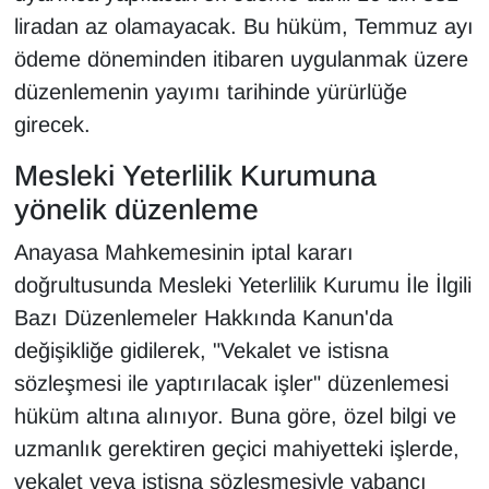
liradan az olamayacak. Bu hüküm, Temmuz ayı
ödeme döneminden itibaren uygulanmak üzere
düzenlemenin yayımı tarihinde yürürlüğe
girecek.
Mesleki Yeterlilik Kurumuna
yönelik düzenleme
Anayasa Mahkemesinin iptal kararı
doğrultusunda Mesleki Yeterlilik Kurumu İle İlgili
Bazı Düzenlemeler Hakkında Kanun'da
değişikliğe gidilerek, "Vekalet ve istisna
sözleşmesi ile yaptırılacak işler" düzenlemesi
hüküm altına alınıyor. Buna göre, özel bilgi ve
uzmanlık gerektiren geçici mahiyetteki işlerde,
vekalet veya istisna sözleşmesiyle yabancı