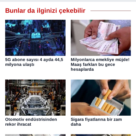
Bunlar da ilginizi çekebilir
5G abone sayısı 4 ayda 44,5
Milyonlarca emekliye müjde!
milyona ulaştı
Maaş farkları bu gece
hesaplarda
Otomotiv endüstrisinden
Sigara fiyatlarına bir zam
rekor ihracat
daha