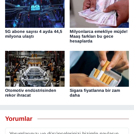
5G abone sayısı 4 ayda 44,5
Milyonlarca emekliye müjde!
milyona ulaştı
Maaş farkları bu gece
hesaplarda
Otomotiv endüstrisinden
Sigara fiyatlarına bir zam
rekor ihracat
daha
Yorumlar