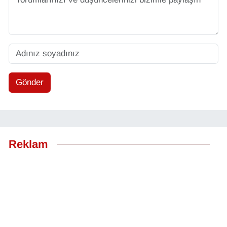
Gönder
Reklam