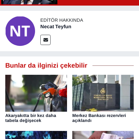
YEREL
EDITÖR HAKKINDA
Necat Teyfun
Bunlar da ilginizi çekebilir
Akaryakıtta bir kez daha
Merkez Bankası rezervleri
tabela değişecek
açıklandı