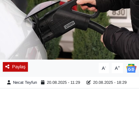
Diğer
DÜNYA
EĞİTİM
EKONOMİ
Paylaş
-
+
A
A
Eleman
Necat Teyfun
20.08.2025 - 11:29
20.08.2025 - 18:29
Emlak
En çok konuşulanlar
GENEL
Güncel