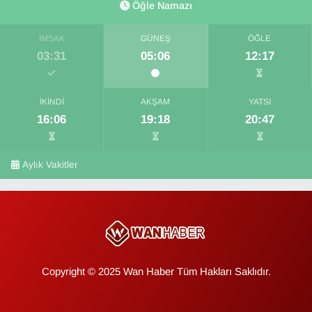
Öğle Namazı
İMSAK
GÜNEŞ
ÖĞLE
03:31
05:06
12:17
İKINDI
AKŞAM
YATSI
16:06
19:18
20:47
Aylık Vakitler
Copyright © 2025 Wan Haber Tüm Hakları Saklıdır.