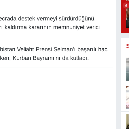
6
 mecrada destek vermeyi sürdürdüğünü,
arı kaldırma kararının memnuniyet verici
stan Veliaht Prensi Selman'ı başarılı hac
ken, Kurban Bayramı'nı da kutladı.