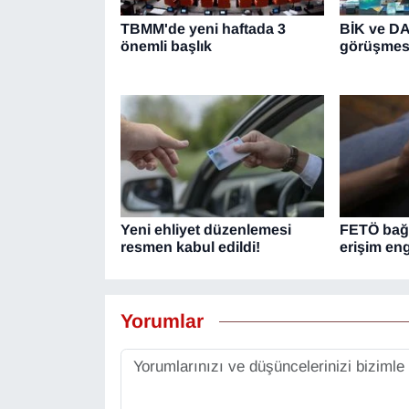
TBMM'de yeni haftada 3
BİK ve DA
önemli başlık
görüşmes
Yeni ehliyet düzenlemesi
FETÖ bağl
resmen kabul edildi!
erişim eng
Yorumlar