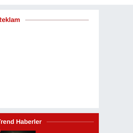
Reklam
Trend Haberler