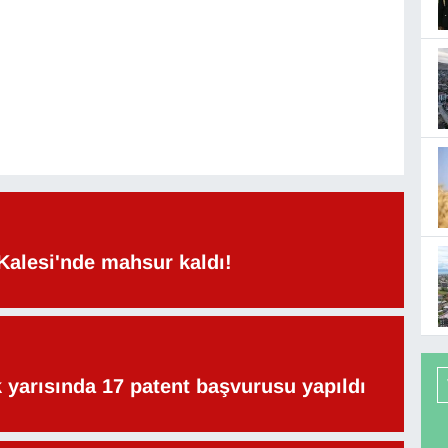
Kalesi'nde mahsur kaldı!
lk yarısında 17 patent başvurusu yapıldı