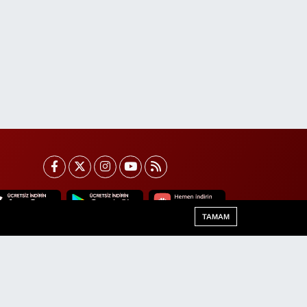
TAMAM
Van Trafik Yoğunluk Haritası
Haber Arşivi