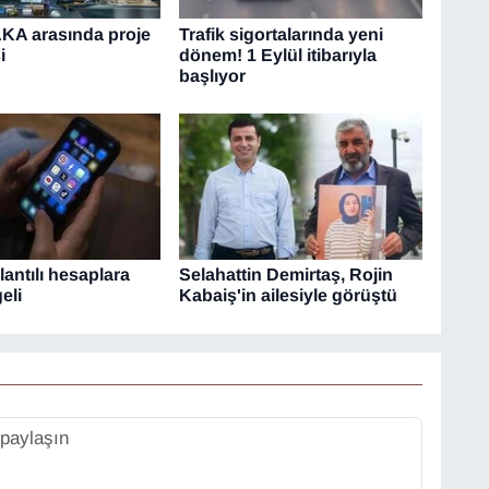
KA arasında proje
Trafik sigortalarında yeni
i
dönem! 1 Eylül itibarıyla
başlıyor
antılı hesaplara
Selahattin Demirtaş, Rojin
eli
Kabaiş'in ailesiyle görüştü