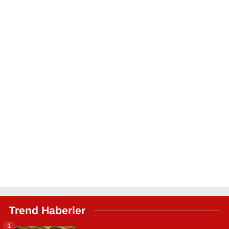
Trend Haberler
1