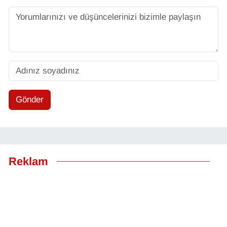
Gönder
Reklam