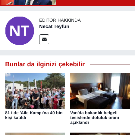
EDITÖR HAKKINDA
Necat Teyfun
Bunlar da ilginizi çekebilir
81 ilde 'Aile Kampı'na 40 bin
Van'da bakanlık belgeli
kişi katıldı
tesislerde doluluk oranı
açıklandı