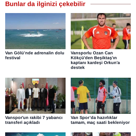
Bunlar da ilginizi çekebilir
Van Gölü’nde adrenalin dolu
Vansporlu Ozan Can
festival
Kökçü'den Beşiktaş'ın
kaptanı kardeşi Orkun'a
destek
Vanspor'un rakibi 7 yabancı
Van Spor’da hazırlıklar
transferi açıkladı
tamam, maç saati bekleniyor