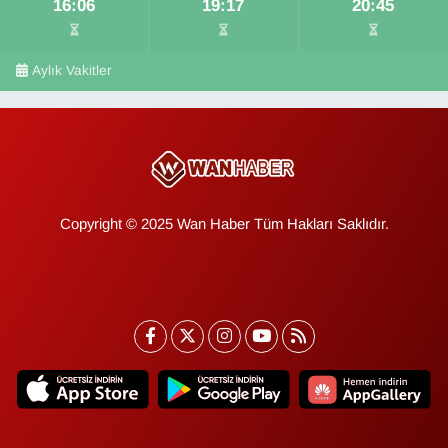
16:06
19:17
20:45
Aylık Vakitler
Copyright © 2025 Wan Haber Tüm Hakları Saklıdır.