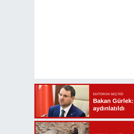
EDITÖRÜN SEÇTIĞI
Bakan Gürlek: 
aydınlatıldı