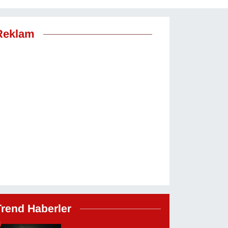
Reklam
Trend Haberler