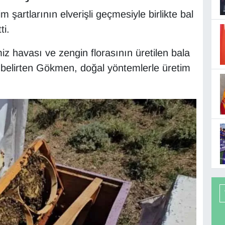
artlarının elverişli geçmesiyle birlikte bal
ti.
z havası ve zengin florasının üretilen bala
belirten Gökmen, doğal yöntemlerle üretim