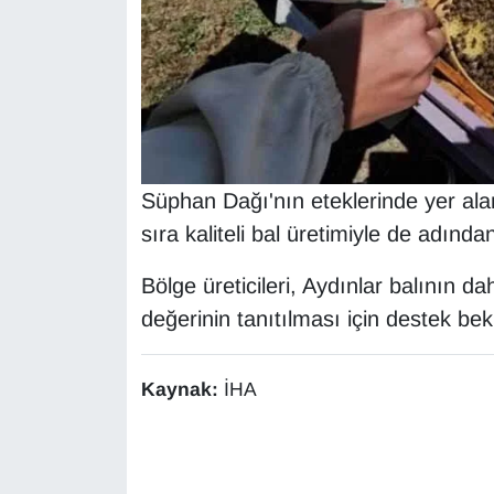
YEREL
Süphan Dağı'nın eteklerinde yer alan 
sıra kaliteli bal üretimiyle de adında
Bölge üreticileri, Aydınlar balının d
değerinin tanıtılması için destek bekl
Kaynak:
İHA