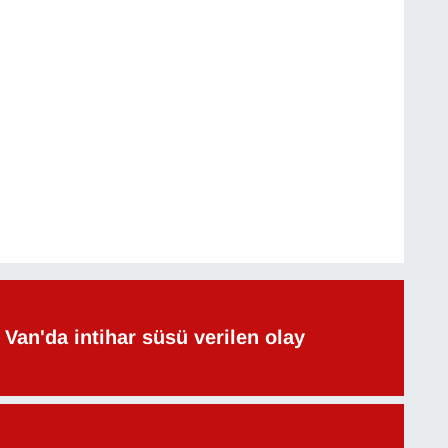
Van'da intihar süsü verilen olay