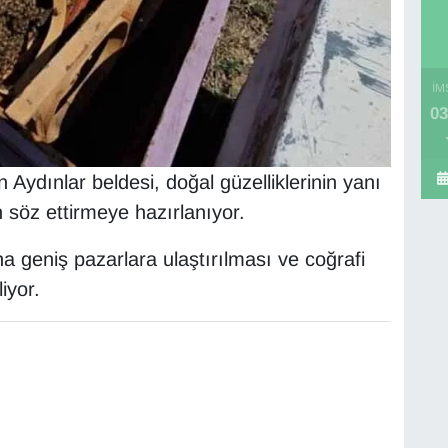
İM
03
Aydınlar beldesi, doğal güzelliklerinin yanı
n söz ettirmeye hazırlanıyor.
aha geniş pazarlara ulaştırılması ve coğrafi
iyor.