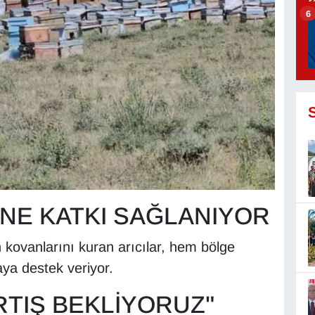
6
NE KATKI SAĞLANIYOR
 kovanlarını kuran arıcılar, hem bölge
ya destek veriyor.
RTIŞ BEKLİYORUZ"