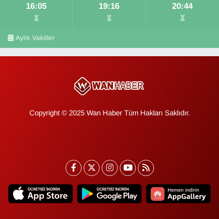
16:05
19:16
20:44
Aylık Vakitler
Copyright © 2025 Wan Haber Tüm Hakları Saklıdır.