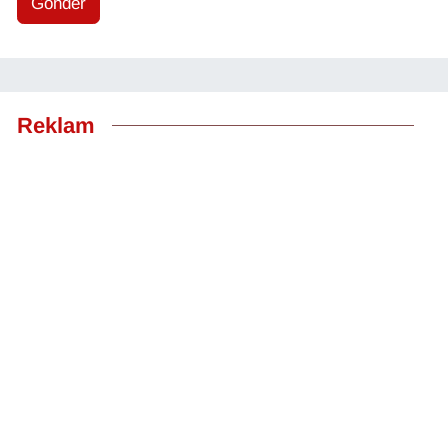
Gönder
Reklam