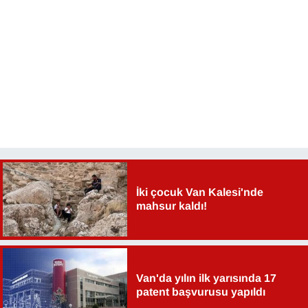
YEREL
İki çocuk Van Kalesi'nde
mahsur kaldı!
Van'da yılın ilk yarısında 17
patent başvurusu yapıldı