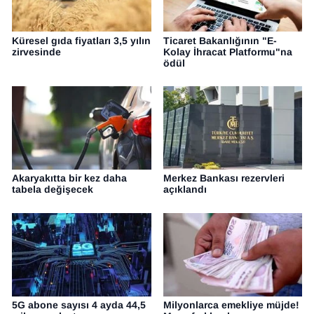
Küresel gıda fiyatları 3,5 yılın
Ticaret Bakanlığının "E-
zirvesinde
Kolay İhracat Platformu"na
ödül
Akaryakıtta bir kez daha
Merkez Bankası rezervleri
tabela değişecek
açıklandı
5G abone sayısı 4 ayda 44,5
Milyonlarca emekliye müjde!