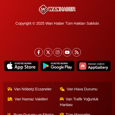
Copyright © 2025 Wan Haber Tüm Hakları Saklıdır.
Van Nöbetçi Eczaneler
Van Hava Durumu
Van Namaz Vakitleri
Van Trafik Yoğunluk
Haritası
Puan Durumu ve Fikstür
Tüm Manşetler