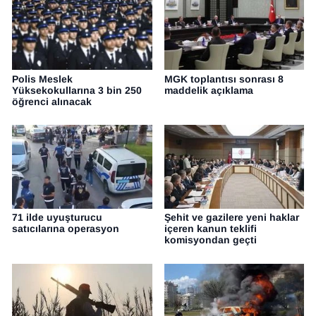
Polis Meslek
MGK toplantısı sonrası 8
Yüksekokullarına 3 bin 250
maddelik açıklama
öğrenci alınacak
71 ilde uyuşturucu
Şehit ve gazilere yeni haklar
satıcılarına operasyon
içeren kanun teklifi
komisyondan geçti