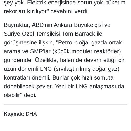
şey yok. Elektrik enerjisinde sorun yok, tüketim
YEREL
rekorları kırılıyor" cevabını verdi.
Bayraktar, ABD'nin Ankara Büyükelçisi ve
Suriye Özel Temsilcisi Tom Barrack ile
görüşmesine ilişkin, "Petrol-doğal gazda ortak
arama ve SMR'lar (küçük modüler reaktörler)
gündemde. Özellikle, halen de devam ettiği için
uzun dönemli LNG (sıvılaştırılmış doğal gaz)
kontratları önemli. Bunlar çok hızlı somuta
dönebilecek şeyler. Yeni bir LNG anlaşması da
olabilir" dedi.
Kaynak:
DHA