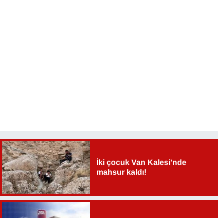
İki çocuk Van Kalesi'nde
mahsur kaldı!