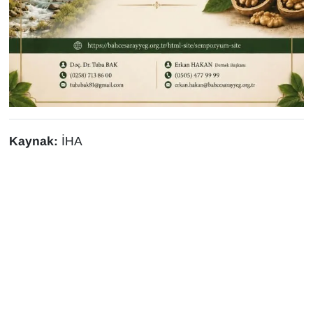
Kaynak:
İHA