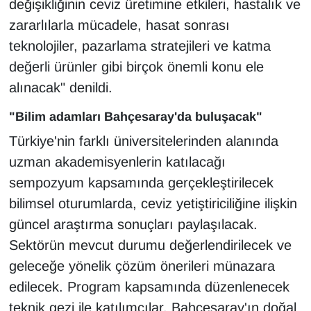
değişikliğinin ceviz üretimine etkileri, hastalık ve
YEREL
zararlılarla mücadele, hasat sonrası
teknolojiler, pazarlama stratejileri ve katma
değerli ürünler gibi birçok önemli konu ele
alınacak" denildi.
"Bilim adamları Bahçesaray'da buluşacak"
Türkiye'nin farklı üniversitelerinden alanında
uzman akademisyenlerin katılacağı
sempozyum kapsamında gerçekleştirilecek
bilimsel oturumlarda, ceviz yetiştiriciliğine ilişkin
güncel araştırma sonuçları paylaşılacak.
Sektörün mevcut durumu değerlendirilecek ve
geleceğe yönelik çözüm önerileri münazara
edilecek. Program kapsamında düzenlenecek
teknik gezi ile katılımcılar, Bahçesaray'ın doğal