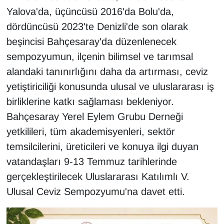
Yalova'da, üçüncüsü 2016'da Bolu'da,
dördüncüsü 2023'te Denizli'de son olarak
beşincisi Bahçesaray'da düzenlenecek
sempozyumun, ilçenin bilimsel ve tarımsal
alandaki tanınırlığını daha da artırması, ceviz
yetiştiriciliği konusunda ulusal ve uluslararası iş
birliklerine katkı sağlaması bekleniyor.
Bahçesaray Yerel Eylem Grubu Derneği
yetkilileri, tüm akademisyenleri, sektör
temsilcilerini, üreticileri ve konuya ilgi duyan
vatandaşları 9-13 Temmuz tarihlerinde
gerçekleştirilecek Uluslararası Katılımlı V.
Ulusal Ceviz Sempozyumu'na davet etti.