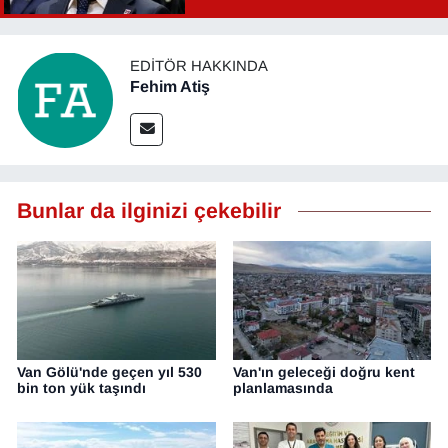
EDITÖR HAKKINDA
Fehim Atiş
Bunlar da ilginizi çekebilir
Van Gölü'nde geçen yıl 530
Van'ın geleceği doğru kent
bin ton yük taşındı
planlamasında