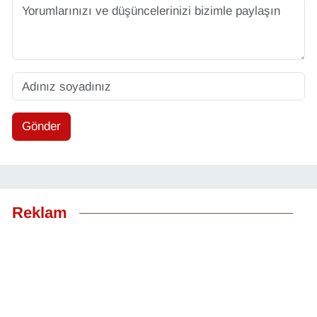
Gönder
Reklam