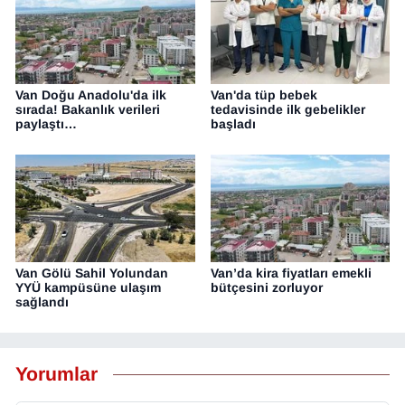
Van Doğu Anadolu'da ilk
Van'da tüp bebek
sırada! Bakanlık verileri
tedavisinde ilk gebelikler
paylaştı…
başladı
Van Gölü Sahil Yolundan
Van’da kira fiyatları emekli
YYÜ kampüsüne ulaşım
bütçesini zorluyor
sağlandı
Yorumlar