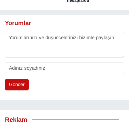
hesaplarda
Yorumlar
Gönder
Reklam