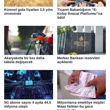
Küresel gıda fiyatları 3,5 yılın
Ticaret Bakanlığının "E-
zirvesinde
Kolay İhracat Platformu"na
ödül
Akaryakıtta bir kez daha
Merkez Bankası rezervleri
tabela değişecek
açıklandı
5G abone sayısı 4 ayda 44,5
Milyonlarca emekliye müjde!
milyona ulaştı
Maaş farkları bu gece