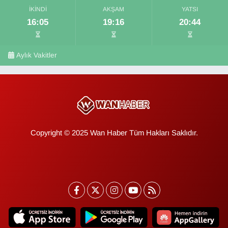
İKINDI
AKŞAM
YATSI
16:05
19:16
20:44
Aylık Vakitler
Copyright © 2025 Wan Haber Tüm Hakları Saklıdır.