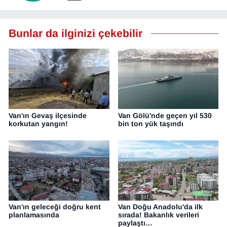
Bunlar da ilginizi çekebilir
Van'ın Gevaş ilçesinde
Van Gölü'nde geçen yıl 530
korkutan yangın!
bin ton yük taşındı
Van'ın geleceği doğru kent
Van Doğu Anadolu'da ilk
planlamasında
sırada! Bakanlık verileri
paylaştı…