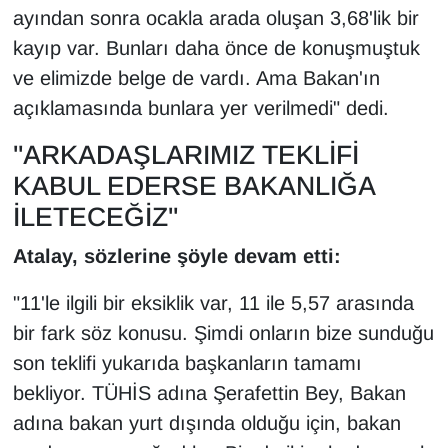
ayından sonra ocakla arada oluşan 3,68'lik bir
YEREL
kayıp var. Bunları daha önce de konuşmuştuk
ve elimizde belge de vardı. Ama Bakan'ın
açıklamasında bunlara yer verilmedi" dedi.
"ARKADAŞLARIMIZ TEKLİFİ
KABUL EDERSE BAKANLIĞA
İLETECEĞİZ"
Atalay, sözlerine şöyle devam etti:
"11'le ilgili bir eksiklik var, 11 ile 5,57 arasında
bir fark söz konusu. Şimdi onların bize sunduğu
son teklifi yukarıda başkanların tamamı
bekliyor. TÜHİS adına Şerafettin Bey, Bakan
adına bakan yurt dışında olduğu için, bakan