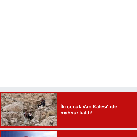
İki çocuk Van Kalesi'nde
mahsur kaldı!