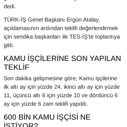
dedi.
TÜRK-İŞ Genel Başkanı Ergün Atalay,
açıklamasının ardından teklifi değerlendirmek
için sendika başkanları ile TES-İŞ'te toplantıya
gitti.
KAMU İŞÇİLERİNE SON YAPILAN
TEKLİF
Son dakika gelişmesine göre; Kamu işçilerine
ilk altı ay için yüzde 24, ikinci altı ay için yüzde
11, üçüncü altı 6 için yüzde 10 ve dördüncü 6
ay için yüzde 6 zam teklifi yapıldı.
600 BİN KAMU İŞÇİSİ NE
İSTİYOR?