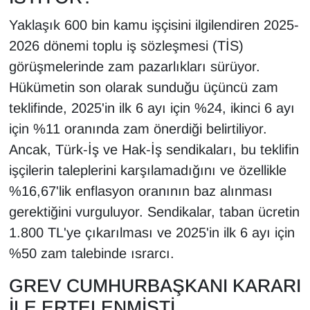
Yaklaşık 600 bin kamu işçisini ilgilendiren 2025-
2026 dönemi toplu iş sözleşmesi (TİS)
görüşmelerinde zam pazarlıkları sürüyor.
Hükümetin son olarak sunduğu üçüncü zam
teklifinde, 2025'in ilk 6 ayı için %24, ikinci 6 ayı
için %11 oranında zam önerdiği belirtiliyor.
Ancak, Türk-İş ve Hak-İş sendikaları, bu teklifin
işçilerin taleplerini karşılamadığını ve özellikle
%16,67'lik enflasyon oranının baz alınması
gerektiğini vurguluyor. Sendikalar, taban ücretin
1.800 TL'ye çıkarılması ve 2025'in ilk 6 ayı için
%50 zam talebinde ısrarcı.
GREV CUMHURBAŞKANI KARARI
İLE ERTELENMİŞTİ