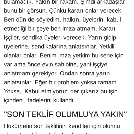
bulamadık. Yakın bir rakam. Şimdi arkadaşlar
bunu bir görsün. Çünkü kararı onlar verecek.
Ben dün de söyledim, halkın, üyelerin, kabul
etmediği bir şeye ben imza atmam. Kararı
işçiler, sendika üyeleri verecek. Yarın gidip
üyelerine, sendikalarına anlatsınlar. Yetkili
olanlar onlar. Benim imza yetkim bu sene için
var ama önce evin sahibine, yani işçiye
anlatmam gerekiyor. Ondan sonra yarın
anlatsınlar. Eğer bir problem yoksa tamam.
Yoksa, 'Kabul etmiyoruz' der çıkarız bu işin
içinden" ifadelerini kullandı.
"SON TEKLİF OLUMLUYA YAKIN"
Hükümetin son teklifinin kendileri için olumlu