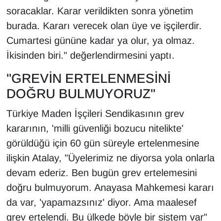
soracaklar. Karar verildikten sonra yönetim
burada. Kararı verecek olan üye ve işçilerdir.
Cumartesi gününe kadar ya olur, ya olmaz.
İkisinden biri." değerlendirmesini yaptı.
"GREVİN ERTELENMESİNİ
DOĞRU BULMUYORUZ"
Türkiye Maden İşçileri Sendikasının grev
kararının, 'milli güvenliği bozucu nitelikte'
görüldüğü için 60 gün süreyle ertelenmesine
ilişkin Atalay, "Üyelerimiz ne diyorsa yola onlarla
devam ederiz. Ben bugün grev ertelemesini
doğru bulmuyorum. Anayasa Mahkemesi kararı
da var, 'yapamazsınız' diyor. Ama maalesef
grev ertelendi. Bu ülkede böyle bir sistem var"