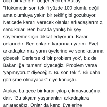
olup olmadığını değerlendiren Atalay,
"Hükümetin son teklifi yüzde 100 olumlu değil
ama olumluya yakın bir teklif gibi gözüküyor.
Neticede kararı verecek olanlar arkadaşlarımız,
sendikalar. Ben burada yanlış bir şey
söylememek için dikkat ediyorum. Karar
onlarındır. Ben onların kararına uyarım. Evet,
arkadaşlarımız yarın üyelerine ve sendikalarına
gidecek. Derlerse ki 'bir problem yok', biz de
Bakanlığa 'tamam' diyeceğiz. Problem varsa
'yapmıyoruz' diyeceğiz. Bu son teklif. Bir daha
görüşme olmayacak" diye konuştu.
Atalay, bu gece bir karar çıkıp çıkmayacağına
dair, "Bu akşam yaşananları arkadaşlara
anlatacağız. Onlar da kendi üyelerine