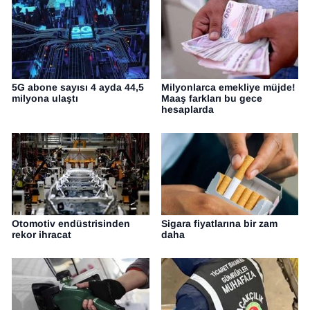
5G abone sayısı 4 ayda 44,5
Milyonlarca emekliye müjde!
milyona ulaştı
Maaş farkları bu gece
hesaplarda
Otomotiv endüstrisinden
Sigara fiyatlarına bir zam
rekor ihracat
daha