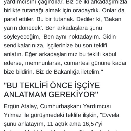
yardımcısını çağırdılar. Biz de iki arkadaşımızla
birlikte tutanağı almak için oradaydık. Onlar da
paraf ettiler. Bu bir tutanak. Dediler ki, 'Bakan
yarın dönecek'. Ben arkadaşlara şunu
söyleyeceğim, 'Ben aynı noktadayım. Gidin
sendikalarınıza, işçilerinize bu son teklifi
anlatın. Eğer arkadaşlarımız bu teklifi kabul
ederse, memnunlarsa, cumartesi gününe kadar
bize bildirin. Biz de Bakanlığa iletelim."
"BU TEKLİFİ ÖNCE İŞÇİYE
ANLATMAM GEREKİYOR"
Ergün Atalay, Cumhurbaşkanı Yardımcısı
Yılmaz ile görüşmedeki teklife ilişkin, "Evvela
şunu anlatayım, 11 açtık ama 16,57'yi