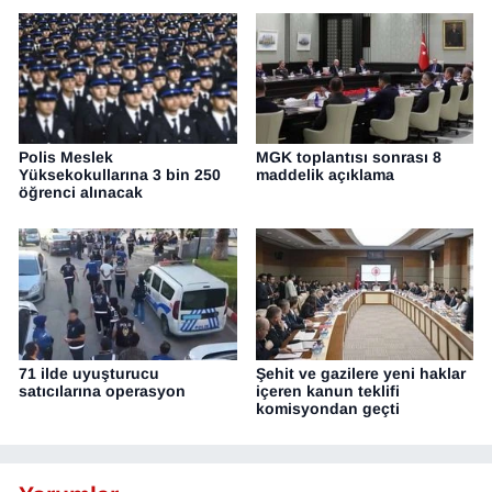
Polis Meslek
MGK toplantısı sonrası 8
Yüksekokullarına 3 bin 250
maddelik açıklama
öğrenci alınacak
71 ilde uyuşturucu
Şehit ve gazilere yeni haklar
satıcılarına operasyon
içeren kanun teklifi
komisyondan geçti