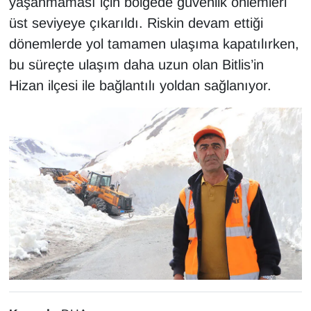
yaşanmaması için bölgede güvenlik önlemleri
üst seviyeye çıkarıldı. Riskin devam ettiği
dönemlerde yol tamamen ulaşıma kapatılırken,
bu süreçte ulaşım daha uzun olan Bitlis’in
Hizan ilçesi ile bağlantılı yoldan sağlanıyor.