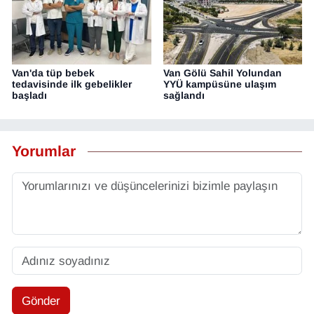
Van'da tüp bebek
Van Gölü Sahil Yolundan
tedavisinde ilk gebelikler
YYÜ kampüsüne ulaşım
başladı
sağlandı
Yorumlar
Gönder