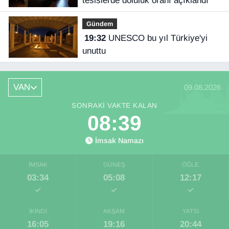
tesislerde doluluk oranı açıklandı
Gündem
19:32
UNESCO bu yıl Türkiye'yi
unuttu
VAN
09.08.2026
SONRAKI VAKTE KALAN
08:38
İmsak Namazı
İMSAK
GÜNEŞ
ÖĞLE
03:34
05:08
12:17
İKINDI
AKŞAM
YATSI
16:05
19:16
20:44