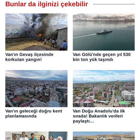
Bunlar da ilginizi çekebilir
Van'ın Gevaş ilçesinde
Van Gölü'nde geçen yıl 530
korkutan yangın!
bin ton yük taşındı
Van'ın geleceği doğru kent
Van Doğu Anadolu'da ilk
planlamasında
sırada! Bakanlık verileri
paylaştı…