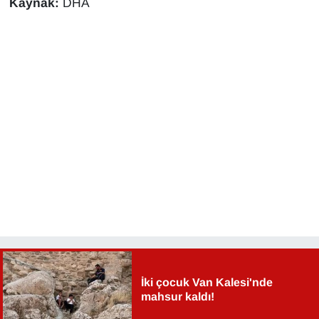
Kaynak:
DHA
İki çocuk Van Kalesi'nde
mahsur kaldı!