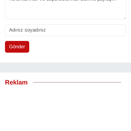
Gönder
Reklam