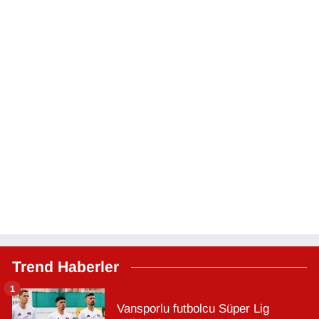
Trend Haberler
1
Vansporlu futbolcu Süper Lig