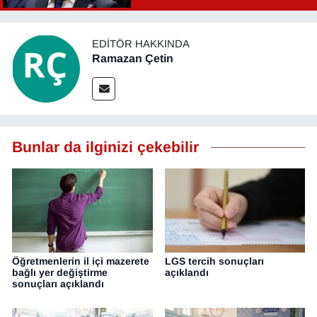
YEREL
EDITÖR HAKKINDA
Ramazan Çetin
Bunlar da ilginizi çekebilir
Öğretmenlerin il içi mazerete
LGS tercih sonuçları
bağlı yer değiştirme
açıklandı
sonuçları açıklandı