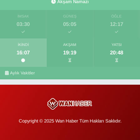
Akşam Namazı
İMSAK
GÜNEŞ
ÖĞLE
03:30
05:05
12:17
İKINDI
AKŞAM
YATSI
16:07
19:19
20:48
Aylık Vakitler
Copyright © 2025 Wan Haber Tüm Hakları Saklıdır.