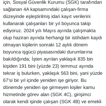
için, Sosyal Güvenlik Kurumu (SGK) tarafından
sağlanan 4A kapsamındaki çalışan-firma
düzeyinde eşleştirilmiş idari kayıt verilerini
kullanarak çalışanları bir yıl boyunca takip
ediyoruz. 2024 yılı Mayıs ayında çalışmakta
olup haziran ayında herhangi bir istihdam kaydı
olmayan kişilerin sonraki 12 aylık dönem
boyunca işgücü piyasasındaki durumlarına
bakıldığında; İşten ayrılan yaklaşık 835 bin
kişiden 191 bini (yüzde 23) temmuz ayında
tekrar iş bulurken, yaklaşık 563 bini, yani yüzde
67’si bir yıl içinde yeniden işe giriyor. Bu
dönemde yeniden işe girmeyen kişiler kamu
hizmetinde görev alan (SGK 4C), girişimci
olarak kendi işinde çalışan (SGK 4B) ve emekli