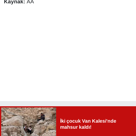
Kaynak:
AA
İki çocuk Van Kalesi'nde
mahsur kaldı!