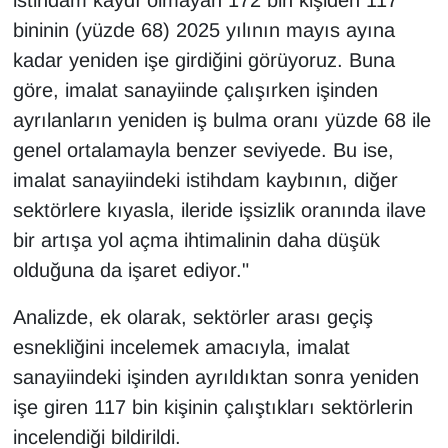
bininin (yüzde 68) 2025 yılının mayıs ayına
kadar yeniden işe girdiğini görüyoruz. Buna
göre, imalat sanayiinde çalışırken işinden
ayrılanların yeniden iş bulma oranı yüzde 68 ile
genel ortalamayla benzer seviyede. Bu ise,
imalat sanayiindeki istihdam kaybının, diğer
sektörlere kıyasla, ileride işsizlik oranında ilave
bir artışa yol açma ihtimalinin daha düşük
olduğuna da işaret ediyor."
Analizde, ek olarak, sektörler arası geçiş
esnekliğini incelemek amacıyla, imalat
sanayiindeki işinden ayrıldıktan sonra yeniden
işe giren 117 bin kişinin çalıştıkları sektörlerin
incelendiği bildirildi.