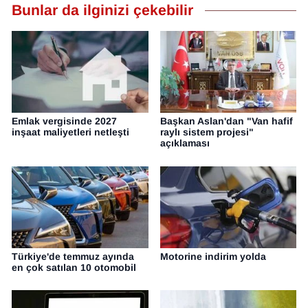
Bunlar da ilginizi çekebilir
Emlak vergisinde 2027
Başkan Aslan'dan "Van hafif
inşaat maliyetleri netleşti
raylı sistem projesi"
açıklaması
Türkiye'de temmuz ayında
Motorine indirim yolda
en çok satılan 10 otomobil