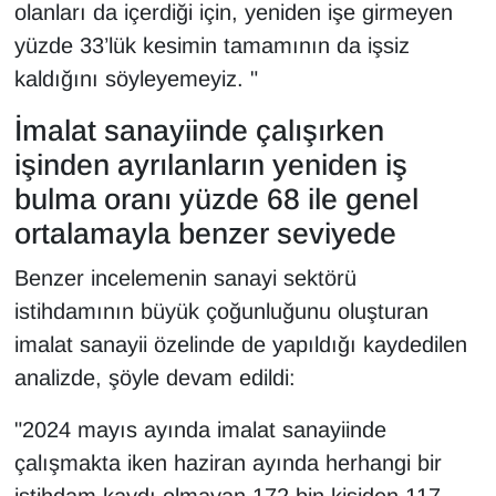
olanları da içerdiği için, yeniden işe girmeyen
yüzde 33’lük kesimin tamamının da işsiz
kaldığını söyleyemeyiz. "
İmalat sanayiinde çalışırken
işinden ayrılanların yeniden iş
bulma oranı yüzde 68 ile genel
ortalamayla benzer seviyede
Benzer incelemenin sanayi sektörü
istihdamının büyük çoğunluğunu oluşturan
imalat sanayii özelinde de yapıldığı kaydedilen
analizde, şöyle devam edildi:
"2024 mayıs ayında imalat sanayiinde
çalışmakta iken haziran ayında herhangi bir
istihdam kaydı olmayan 172 bin kişiden 117