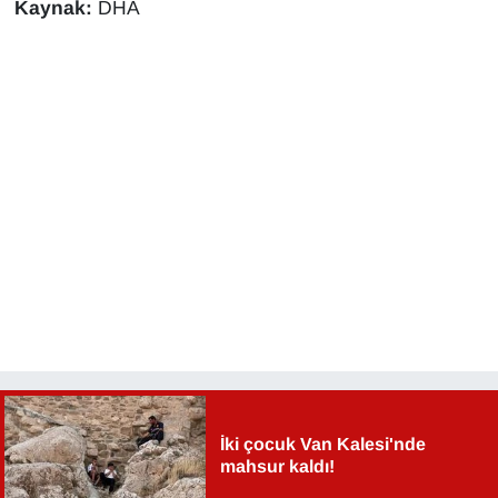
Kaynak:
DHA
İki çocuk Van Kalesi'nde
mahsur kaldı!