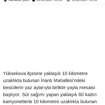
Gündem
Haber
HABERDE İNSAN
İngilizce
Kadın
Kamu Alımları
Yüksekova ilçesine yaklaşık 10 kilometre
uzaklıkta bulunan İnanlı Mahallesi'ndeki
Kim Kimdir?
besicilerin yaz aylarıyla birlikte yayla mesaisi
başlıyor. Süt sağımı yapan yaklaşık 60 kadın
Kültür & Sanat
kamyonetlerle 10 kilometre uzaklıkta bulunan