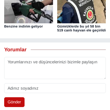
Benzine indirim geliyor
Gümrüklerde bu yıl 58 bin
519 canlı hayvan ele geçirildi
Yorumlar
Gönder