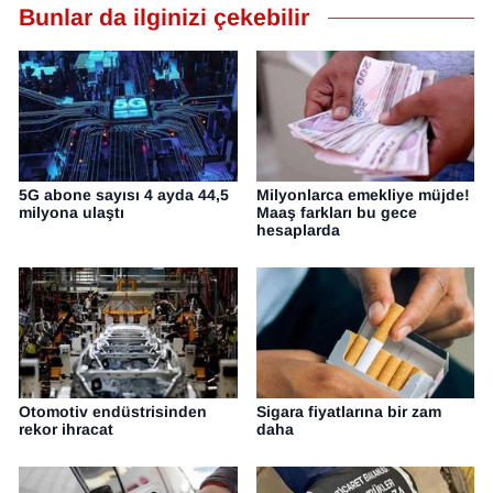
Bunlar da ilginizi çekebilir
5G abone sayısı 4 ayda 44,5
Milyonlarca emekliye müjde!
milyona ulaştı
Maaş farkları bu gece
hesaplarda
Otomotiv endüstrisinden
Sigara fiyatlarına bir zam
rekor ihracat
daha