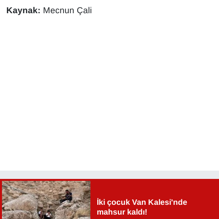
Kaynak:
Mecnun Çali
İki çocuk Van Kalesi'nde
mahsur kaldı!