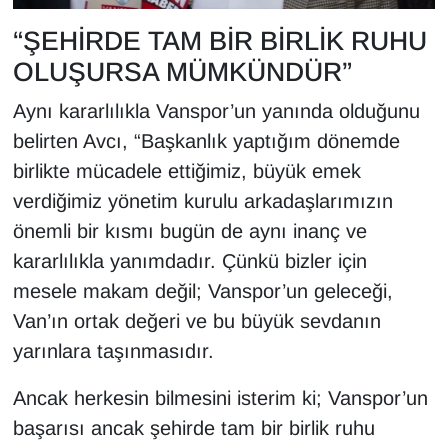
YEREL
“ŞEHİRDE TAM BİR BİRLİK RUHU
OLUŞURSA MÜMKÜNDÜR”
Aynı kararlılıkla Vanspor’un yanında olduğunu
belirten Avcı, “Başkanlık yaptığım dönemde
birlikte mücadele ettiğimiz, büyük emek
verdiğimiz yönetim kurulu arkadaşlarımızın
önemli bir kısmı bugün de aynı inanç ve
kararlılıkla yanımdadır. Çünkü bizler için
mesele makam değil; Vanspor’un geleceği,
Van’ın ortak değeri ve bu büyük sevdanın
yarınlara taşınmasıdır.
Ancak herkesin bilmesini isterim ki; Vanspor’un
başarısı ancak şehirde tam bir birlik ruhu