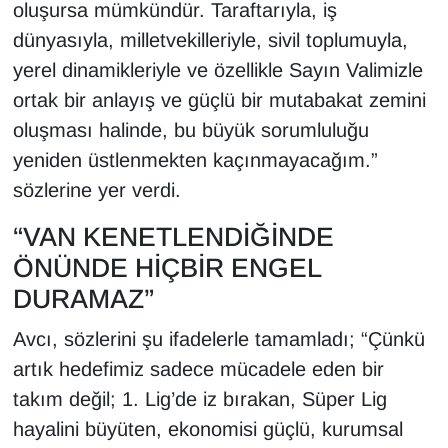
oluşursa mümkündür. Taraftarıyla, iş
dünyasıyla, milletvekilleriyle, sivil toplumuyla,
yerel dinamikleriyle ve özellikle Sayın Valimizle
ortak bir anlayış ve güçlü bir mutabakat zemini
oluşması halinde, bu büyük sorumluluğu
yeniden üstlenmekten kaçınmayacağım.”
sözlerine yer verdi.
“VAN KENETLENDİĞİNDE
ÖNÜNDE HİÇBİR ENGEL
DURAMAZ”
Avcı, sözlerini şu ifadelerle tamamladı; “Çünkü
artık hedefimiz sadece mücadele eden bir
takım değil; 1. Lig’de iz bırakan, Süper Lig
hayalini büyüten, ekonomisi güçlü, kurumsal