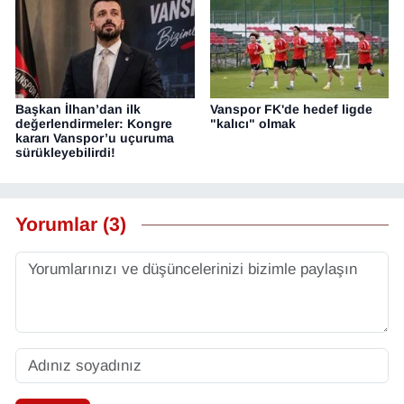
Başkan İlhan’dan ilk
Vanspor FK'de hedef ligde
değerlendirmeler: Kongre
"kalıcı" olmak
kararı Vanspor’u uçuruma
sürükleyebilirdi!
Yorumlar (3)