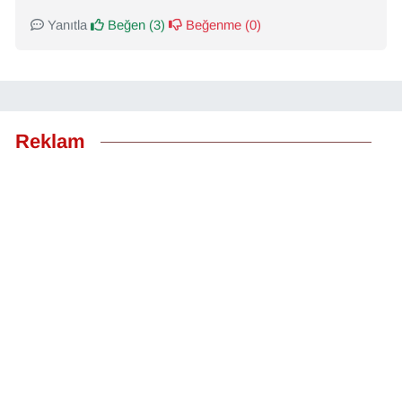
Yanıtla
Beğen (
3
)
Beğenme (
0
)
Reklam