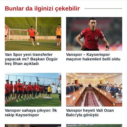
Bunlar da ilginizi çekebilir
Van Spor yeni transferler
Vanspor – Kayserispor
yapacak mı? Başkan Özgür
maçının hakemleri belli oldu
İreç İlhan açıkladı
Vanspor sahaya çıkıyor: İlk
Vanspor heyeti Vali Ozan
rakip Kayserispor
Balcı'yla görüştü