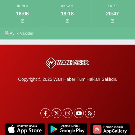
İKINDI
AKŞAM
YATSI
16:06
19:18
20:47
Aylık Vakitler
Copyright © 2025 Wan Haber Tüm Hakları Saklıdır.