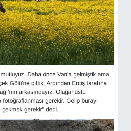
 mutluyuz. Daha önce Van'a gelmiştik ama
ek Gölü'ne gittik. Ardından Erciş tarafına
ağı'nın arkasındayız. Olağanüstü
fotoğraflanması gerekir. Gelip burayı
ze çekmek gerekir" dedi.