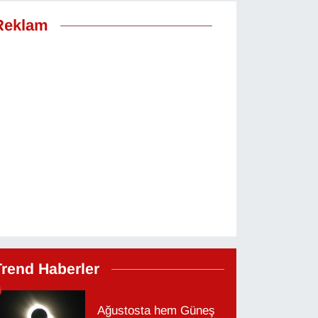
Reklam
Trend Haberler
Ağustosta hem Güneş