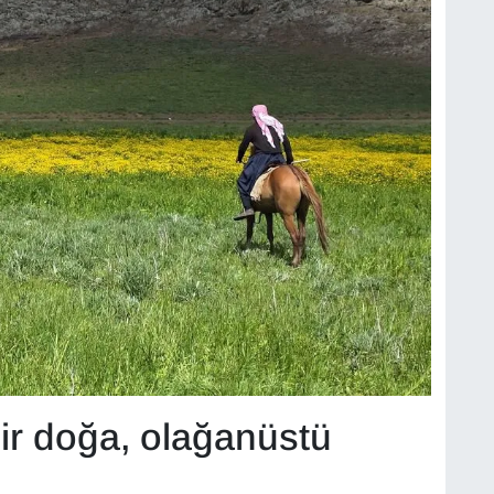
r doğa, olağanüstü