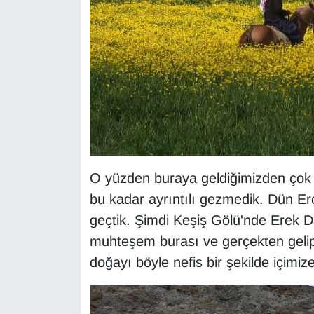
O yüzden buraya geldiğimizden çok
bu kadar ayrıntılı gezmedik. Dün Erç
geçtik. Şimdi Keşiş Gölü'nde Erek D
muhteşem burası ve gerçekten gelip 
doğayı böyle nefis bir şekilde içimi