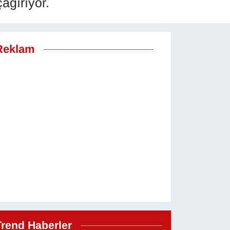
ağırıyor.
Reklam
Trend Haberler