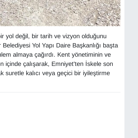
r yol değil, bir tarih ve vizyon olduğunu
 Belediyesi Yol Yapı Daire Başkanlığı başta
 önlem almaya çağırdı. Kent yönetiminin ve
on içinde çalışarak, Emniyet'ten İskele son
suretle kalıcı veya geçici bir iyileştirme