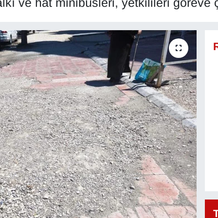
ı ve hat minibüsleri, yetkilileri göreve ç