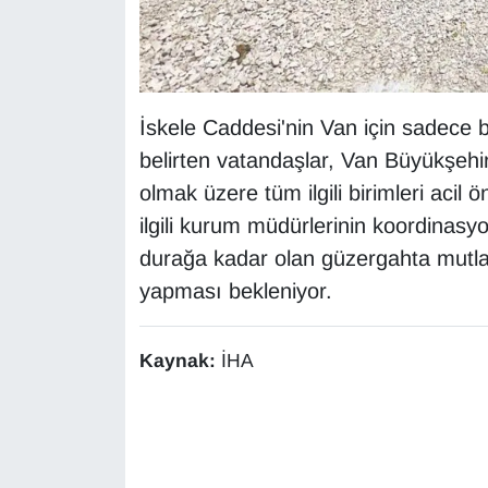
İskele Caddesi'nin Van için sadece bi
belirten vatandaşlar, Van Büyükşehir
olmak üzere tüm ilgili birimleri acil
ilgili kurum müdürlerinin koordinasy
durağa kadar olan güzergahta mutlak 
yapması bekleniyor.
Kaynak:
İHA