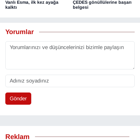
Vanlı Esma, ilk kez ayağa
ÇEDES gönüllülerine başarı
kalktı
belgesi
Yorumlar
Gönder
Reklam