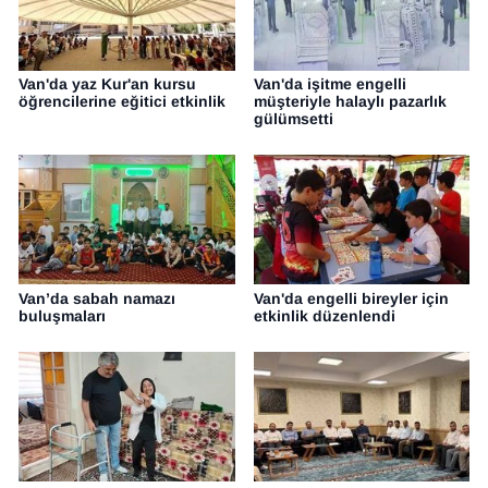
Van'da yaz Kur'an kursu
Van'da işitme engelli
öğrencilerine eğitici etkinlik
müşteriyle halaylı pazarlık
gülümsetti
Van’da sabah namazı
Van'da engelli bireyler için
buluşmaları
etkinlik düzenlendi