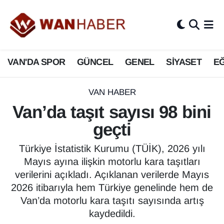
3.SAYFA
Van Nöbetçi Eczaneler
VAN'DA SPOR
GÜNCEL
GENEL
SİYASET
EĞ
ASAYİŞ
Van Hava Durumu
BİLİM VE TEKNOLOJİ
Van Namaz Vakitleri
VAN HABER
Van’da taşıt sayısı 98 bini
Biyografi
Van Trafik Yoğunluk Haritası
geçti
Bölge Haberleri
Süper Lig Puan Durumu ve Fikstür
Türkiye İstatistik Kurumu (TÜİK), 2026 yılı
Mayıs ayına ilişkin motorlu kara taşıtları
ÇEVRE
Tüm Manşetler
verilerini açıkladı. Açıklanan verilerde Mayıs
2026 itibarıyla hem Türkiye genelinde hem de
Deprem
Son Dakika Haberleri
Van’da motorlu kara taşıtı sayısında artış
kaydedildi.
Dernekler, Odalar
Haber Arşivi