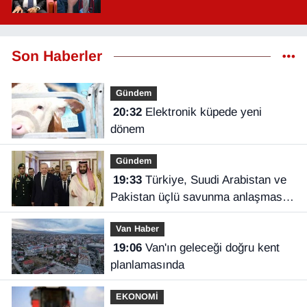
Son Haberler
Gündem
20:32
Elektronik küpede yeni
dönem
Gündem
19:33
Türkiye, Suudi Arabistan ve
Pakistan üçlü savunma anlaşması
imzaladı
Van Haber
19:06
Van'ın geleceği doğru kent
planlamasında
EKONOMİ