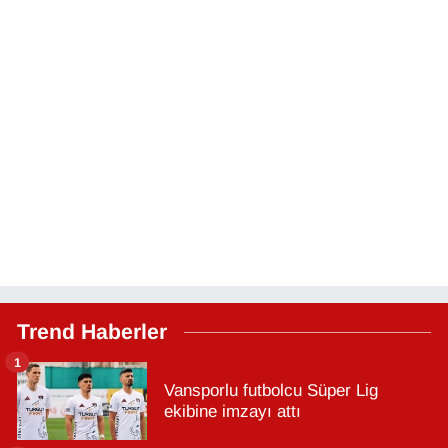
Trend Haberler
1
Vansporlu futbolcu Süper Lig
ekibine imzayı attı