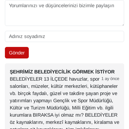
Gönder
ŞEHRIMIZ BELEDIYECILIK GÖRMEK ISTIYOR
BELEDİYELER 13 İLÇEDE havuzlar, spor
1 ay önce
salonları, müzeler, kültür merkezleri, kütüphaneler
vb. birçok faydalı, güzel ve takdire şayan proje ve
yatırımları yapmayı Gençlik ve Spor Müdürlüğü,
Kültür ve Turizm Müdürlüğü, Milli Eğitim vb. ilgili
kurumlara BIRAKSA iyi olmaz mı? BELEDİYELER
öz kaynaklarını, merkezî kaynaklarını, kiralama ve