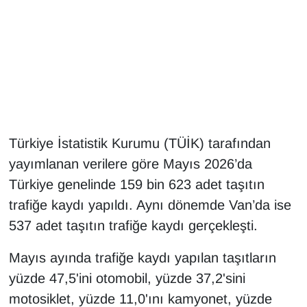
Gündem
Haber
HABERDE İNSAN
İngilizce
Türkiye İstatistik Kurumu (TÜİK) tarafından
yayımlanan verilere göre Mayıs 2026’da
Kadın
Türkiye genelinde 159 bin 623 adet taşıtın
trafiğe kaydı yapıldı. Aynı dönemde Van’da ise
Kamu Alımları
537 adet taşıtın trafiğe kaydı gerçekleşti.
Kim Kimdir?
Mayıs ayında trafiğe kaydı yapılan taşıtların
Kültür & Sanat
yüzde 47,5'ini otomobil, yüzde 37,2'sini
motosiklet, yüzde 11,0'ını kamyonet, yüzde