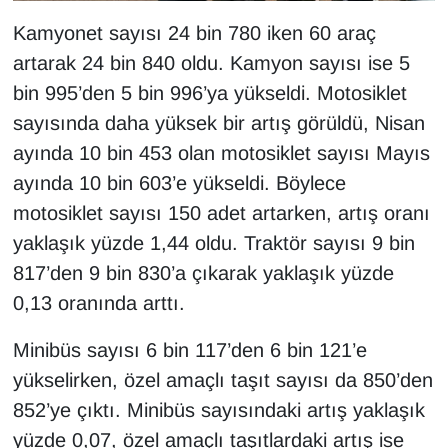
Kamyonet sayısı 24 bin 780 iken 60 araç
artarak 24 bin 840 oldu. Kamyon sayısı ise 5
bin 995’den 5 bin 996’ya yükseldi. Motosiklet
sayısında daha yüksek bir artış görüldü, Nisan
ayında 10 bin 453 olan motosiklet sayısı Mayıs
ayında 10 bin 603’e yükseldi. Böylece
motosiklet sayısı 150 adet artarken, artış oranı
yaklaşık yüzde 1,44 oldu. Traktör sayısı 9 bin
817’den 9 bin 830’a çıkarak yaklaşık yüzde
0,13 oranında arttı.
Minibüs sayısı 6 bin 117’den 6 bin 121’e
yükselirken, özel amaçlı taşıt sayısı da 850’den
852’ye çıktı. Minibüs sayısındaki artış yaklaşık
yüzde 0,07, özel amaçlı taşıtlardaki artış ise