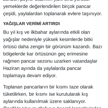
KURDÎ
yemeklerde değerlendirilen birçok pancar
çeşidi, yaylalardan toplanarak evlere taşınıyor.
MAGAZİN
YAĞIŞLAR VERİMİ ARTIRDI
MEDYA
Bu yıl kış ve ilkbahar aylarında etkili olan
ONE EKONOMİ
yağışlar nedeniyle yüksek kesimlerde bitki
örtüsü daha zengin bir görünüm kazandı. Bazı
POLİTİKA
bölgelerde kar örtüsünün geç erimesine
rağmen pancar sezonu uzarken vatandaşlar
Resmi İlanlar
Haziran ayında da yaylalarda pancar
toplamaya devam ediyor.
RÖPORTAJ
Toplanan pancarların bir kısmı taze olarak
SAĞLIK
tüketilirken, bir kısmı ise kurutularak kış
Seri İlan
aylarında kullanılmak üzere saklanıyor.