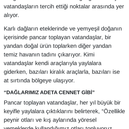
vatandaşların tercih ettiği noktalar arasında yer
YEREL
alıyor.
Karlı dağların eteklerinde ve yemyeşil doğanın
içerisinde pancar toplayan vatandaşlar, bir
yandan doğal ürün toplarken diğer yandan
temiz havanın tadını çıkarıyor. Kimi
vatandaşlar kendi araçlarıyla yaylalara
giderken, bazıları kiralık araçlarla, bazıları ise
at sırtında bölgeye ulaşıyor.
“DAĞLARIMIZ ADETA CENNET GİBİ”
Pancar toplayan vatandaşlar, her yıl büyük bir
keyifle yaylalara çıktıklarını belirterek, “Özellikle
peynir otları ve kış aylarında yöresel
yemeklerde kullandığımız otları topluyoruz.