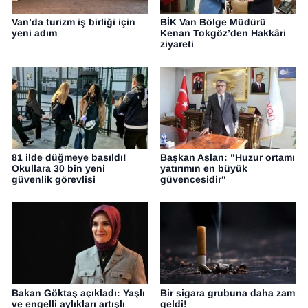
Van’da turizm iş birliği için
BİK Van Bölge Müdürü
yeni adım
Kenan Tokgöz’den Hakkâri
ziyareti
81 ilde düğmeye basıldı!
Başkan Aslan: "Huzur ortamı
Okullara 30 bin yeni
yatırımın en büyük
güvenlik görevlisi
güvencesidir"
Bakan Göktaş açıkladı: Yaşlı
Bir sigara grubuna daha zam
ve engelli aylıkları artışlı
geldi!