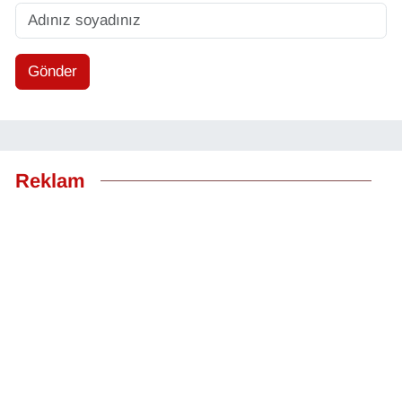
Gönder
Reklam