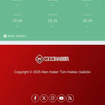
İKINDI
AKŞAM
YATSI
16:05
19:16
20:44
Aylık Vakitler
Copyright © 2025 Wan Haber Tüm Hakları Saklıdır.