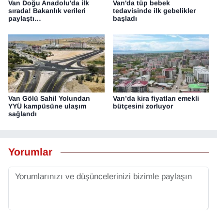
Van Doğu Anadolu'da ilk
Van'da tüp bebek
sırada! Bakanlık verileri
tedavisinde ilk gebelikler
paylaştı…
başladı
Van Gölü Sahil Yolundan
Van’da kira fiyatları emekli
YYÜ kampüsüne ulaşım
bütçesini zorluyor
sağlandı
Yorumlar