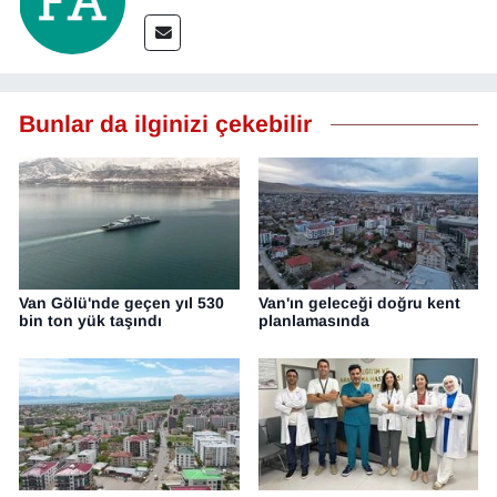
YEREL
Bunlar da ilginizi çekebilir
Van Gölü'nde geçen yıl 530
Van'ın geleceği doğru kent
bin ton yük taşındı
planlamasında