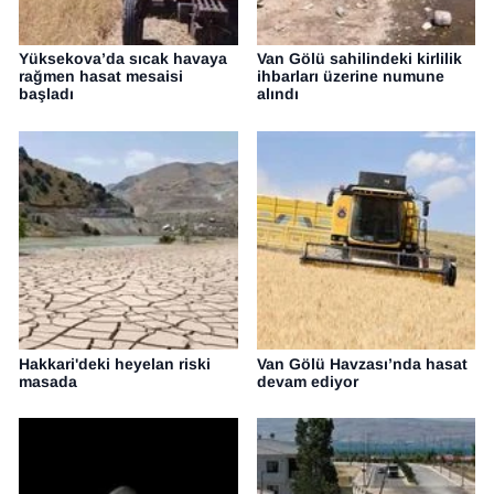
Yüksekova’da sıcak havaya
Van Gölü sahilindeki kirlilik
rağmen hasat mesaisi
ihbarları üzerine numune
başladı
alındı
Hakkari'deki heyelan riski
Van Gölü Havzası’nda hasat
masada
devam ediyor