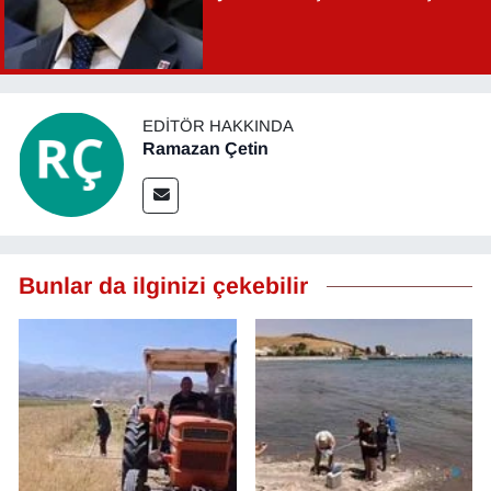
Şahin Aslan görevden alındı!
EDITÖR HAKKINDA
Ramazan Çetin
Bunlar da ilginizi çekebilir