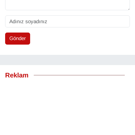
Gönder
Reklam