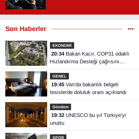
Son Haberler
EKONOMİ
20:34
Bakan Kacır, COP31 odaklı
Hızlandırma Desteği çağrısını
açıkladı
GENEL
19:45
Van'da bakanlık belgeli
tesislerde doluluk oranı açıklandı
Gündem
19:32
UNESCO bu yıl Türkiye'yi
unuttu
SPOR