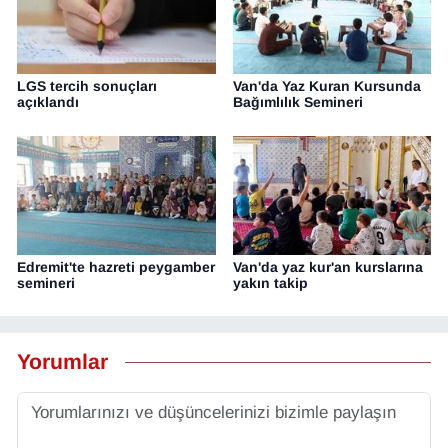
LGS tercih sonuçları
Van'da Yaz Kuran Kursunda
açıklandı
Bağımlılık Semineri
Edremit'te hazreti peygamber
Van'da yaz kur'an kurslarına
semineri
yakın takip
Yorumlar