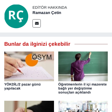
EDITÖR HAKKINDA
Ramazan Çetin
Bunlar da ilginizi çekebilir
YÖKDİL/2 pazar günü
Öğretmenlerin il içi mazerete
yapılacak
bağlı yer değiştirme
sonuçları açıklandı